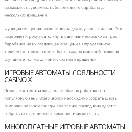
возможность удерживать более одного барабана для
нескольких вращений.
Функция смещения также типична для фруктовых машин. Это
позволяет игроку подтолкнуть один или несколько из трех
барабанов на их следующем вращении. Определенное
количество толчков может быть выдано машиной, включая
случайные толчки для многократного вращения.
ИГРОВЫЕ АВТОМАТЫ ЛОЯЛЬНОСТИ
CASINO X
Игровые автоматы лояльности обычно работают на
популярную тему. Всего игроку необходимо собрать шесть
символов розовой звезды. Как только последнему удастся
собрать их всех, джекпот лояльности может быть
МНОГОПЛАТНЫЕ ИГРОВЫЕ АВТОМАТЫ