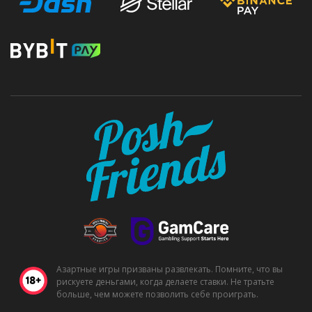
Азартные игры призваны развлекать. Помните, что вы
рискуете деньгами, когда делаете ставки. Не тратьте
больше, чем можете позволить себе проиграть.