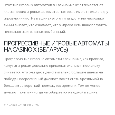
Этот тип игровых автоматов в Казино Икс BY отличается от
классических игровых автоматов, которые имеют только одну
игровую линию. На машинах этого типа доступно несколько
линий выплат, что означает, что у игрока есть шанс получить
несколько выигрышных комбинаций.
ПРОГРЕССИВНЫЕ ИГРОВЫЕ АВТОМАТЫ
НА CASINO X (БЕЛАРУСЬ)
Прогрессивные игровые автоматы Казино Икс, как правило,
кажутся игрокам довольно привлекательными, поскольку
считается, что они дают действительно большие шансы на
победу. Прогрессивный джекпот может стать чрезвычайно
большим за короткий промежуток времени. Тем не менее,
джекпот почти никогда не собирается на одной машине.
Обновлено:
01.08.2026