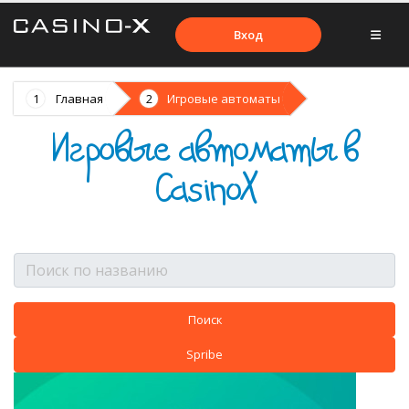
Вход
Главная
Игровые автоматы
Игровые автоматы в
CasinoX
Spribe