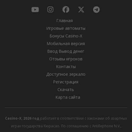
Главная
Игровые автоматы
Бонусы Casino-X
Мобильная версия
Ввод Вывод денег
Отзывы игроков
Контакты
Доступное зеркало
Регистрация
Скачать
Карта сайта
Casino-X, 2026 год
работает в соответствии с законами об азартных
играх государства Кюрасао. По соглашению с Antillephone N.V.,