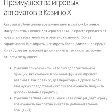
Преимущества игровых
автоматов в Казино Х
Автоматы с бонусными возможностями в casino-x.by имеют
массу приятных фишек для игроков. Они не просто привлекают
новых пользователей, но и реально позволяют более
гарантировано выиграть, или играть более длительное время.
К наиболее интересным дополнениям в таких слотах можно
отнести следующее:
Функция бонусной игры - это тип дополнительной
функции, включенной в обычные функции игрового
автомата. Как правило, для перехода на другой экран
вам нужно предоставить игроку возможность получить
дополнительные кредиты;
Функция бесплатных вращений - эта функция дает игроку
возможность бесплатно выиграть дополнительные
вращения;