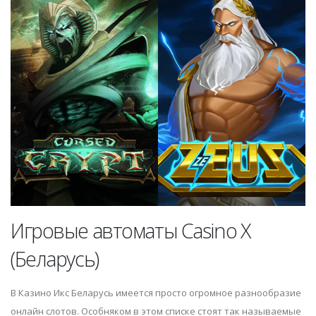
Игровые автоматы Casino X
(Беларусь)
В Казино Икс Беларусь имеется просто огромное разнообразие
онлайн слотов. Особняком в этом списке стоят так называемые