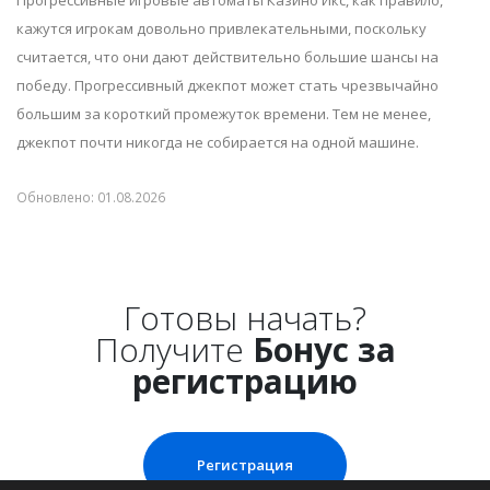
Прогрессивные игровые автоматы Казино Икс, как правило,
кажутся игрокам довольно привлекательными, поскольку
считается, что они дают действительно большие шансы на
победу. Прогрессивный джекпот может стать чрезвычайно
большим за короткий промежуток времени. Тем не менее,
джекпот почти никогда не собирается на одной машине.
Обновлено:
01.08.2026
Готовы начать?
Получите
Бонус за
регистрацию
Регистрация