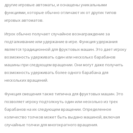
другие игровые автоматы, и оснащены уникальными
функциями, которые обычно отличают их от других типов
игровых автоматов.
Игрок обычно получает случайное вознаграждение за
подталкивание или удержание в игре. Функция удержания
является традиционной для фруктовых машин. Это дает игроку
возможность удерживать один или несколько барабанов
машины при следующем вращении. Они могут даже получить
возможность удерживать более одного барабана для
нескольких вращений.
Функция смещения также типична для фруктовых машин. Это
позволяет игроку подтолкнуть один или несколько из трех
барабанов на их следующем вращении. Определенное
количество толчков может быть выдано машиной, включая
случайные толчки для многократного вращения.