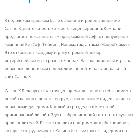
В недалеком прошлом было основано игровое заведение
Casino X, деятельность которого лицензирована. Компания
предлагает пользователям программный софт от популярных
компаний БетСофт Гейминг, Новоматик, а также МикроГейминг.
Это открывает каждому игроку огромный выбор
интереснейших игр в разных жанрах. Для полноценной игры на
реальные деньги вам необходимо перейти на официальный
сайт Casino X.
Casino X Беларусь в настоящее время включает в себя, помимо
онлайн казино еще и покер-рум, а также живое видео-казино с
реальными дилерами. Каждый из разделов имеет свой
оригинальный дизайн. Здесь собран игровой контент от лучших
производителей. Все поставщики программного обеспечения,
которые сотрудничают с Казино Икс, считаются лидерами на