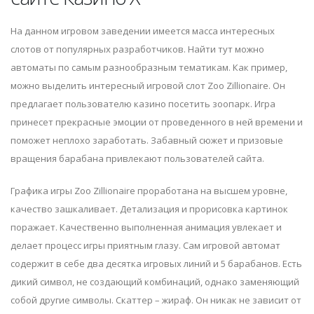
На данном игровом заведении имеется масса интересных
слотов от популярных разработчиков. Найти тут можно
автоматы по самым разнообразным тематикам. Как пример,
можно выделить интересный игровой слот Zoo Zillionaire. Он
предлагает пользователю казино посетить зоопарк. Игра
принесет прекрасные эмоции от проведенного в ней времени и
поможет неплохо заработать. Забавный сюжет и призовые
вращения барабана привлекают пользователей сайта.
Графика игры Zoo Zillionaire проработана на высшем уровне,
качество зашкаливает. Детализация и прорисовка картинок
поражает. Качественно выполненная анимация увлекает и
делает процесс игры приятным глазу. Сам игровой автомат
содержит в себе два десятка игровых линий и 5 барабанов. Есть
дикий символ, не создающий комбинаций, однако заменяющий
собой другие символы. Скаттер – жираф. Он никак не зависит от