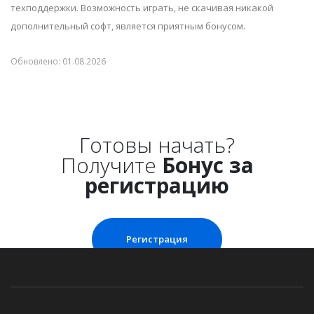
техподдержки. Возможность играть, не скачивая никакой
дополнительный софт, является приятным бонусом.
Обновлено:
01.08.2026
Готовы начать?
Получите
Бонус за
регистрацию
Регистрация