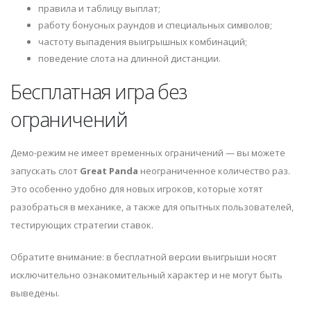
правила и таблицу выплат;
работу бонусных раундов и специальных символов;
частоту выпадения выигрышных комбинаций;
поведение слота на длинной дистанции.
Бесплатная игра без
ограничений
Демо-режим не имеет временных ограничений — вы можете
запускать слот
Great Panda
неограниченное количество раз.
Это особенно удобно для новых игроков, которые хотят
разобраться в механике, а также для опытных пользователей,
тестирующих стратегии ставок.
Обратите внимание: в бесплатной версии выигрыши носят
исключительно ознакомительный характер и не могут быть
выведены.