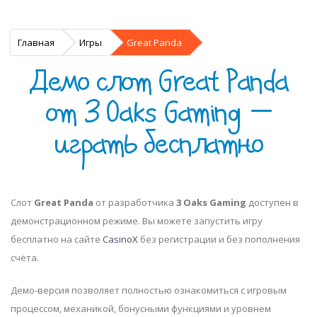
Главная
Игры
Great Panda
Демо слот Great Panda
от 3 Oaks Gaming —
играть бесплатно
Слот
Great Panda
от разработчика
3 Oaks Gaming
доступен в
демонстрационном режиме. Вы можете запустить игру
бесплатно на сайте
CasinoX
без регистрации и без пополнения
счёта.
Демо-версия позволяет полностью ознакомиться с игровым
процессом, механикой, бонусными функциями и уровнем