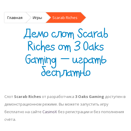
Главная
Игры
Scarab Riches
Демо слот Scarab
Riches от 3 Oaks
Gaming — играть
бесплатно
Слот
Scarab Riches
от разработчика
3 Oaks Gaming
доступен в
демонстрационном режиме. Вы можете запустить игру
бесплатно на сайте
CasinoX
без регистрации и без пополнения
счёта.