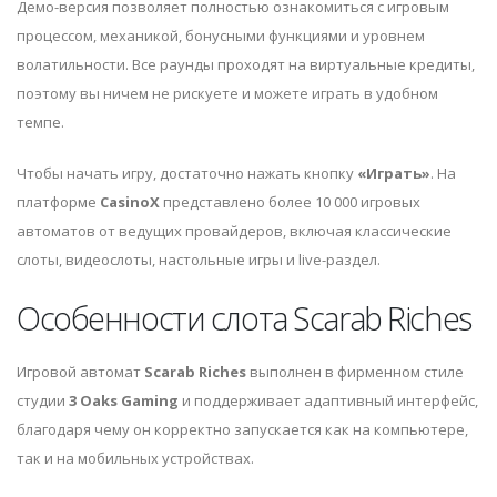
Демо-версия позволяет полностью ознакомиться с игровым
процессом, механикой, бонусными функциями и уровнем
волатильности. Все раунды проходят на виртуальные кредиты,
поэтому вы ничем не рискуете и можете играть в удобном
темпе.
Чтобы начать игру, достаточно нажать кнопку
«Играть»
. На
платформе
CasinoX
представлено более 10 000 игровых
автоматов от ведущих провайдеров, включая классические
слоты, видеослоты, настольные игры и live-раздел.
Особенности слота Scarab Riches
Игровой автомат
Scarab Riches
выполнен в фирменном стиле
студии
3 Oaks Gaming
и поддерживает адаптивный интерфейс,
благодаря чему он корректно запускается как на компьютере,
так и на мобильных устройствах.