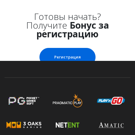
Готовы начать?
Получите
Бонус за
регистрацию
Регистрация