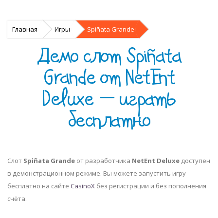
Главная
Игры
Spiñata Grande
Демо слот Spiñata
Grande от NetEnt
Deluxe — играть
бесплатно
Слот
Spiñata Grande
от разработчика
NetEnt Deluxe
доступен
в демонстрационном режиме. Вы можете запустить игру
бесплатно на сайте
CasinoX
без регистрации и без пополнения
счёта.