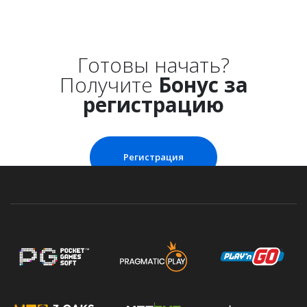
Готовы начать?
Получите
Бонус за
регистрацию
Регистрация