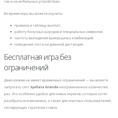
так и на мобильных устройствах.
Во время игры вы можете изучить:
правила и таблицу выплат;
работу бонусных раундов и специальных символов;
частоту выпадения выигрышных комбинаций;
поведение слота на длинной дистанции.
Бесплатная игра без
ограничений
Демо-режим не имеет временных ограничений — вы можете
запускать слот
Spiñata Grande
неограниченное количество
раз. Это особенно удобно для новых игроков, которые хотят
разобраться в механике, а также для опытных пользователей,
тестирующих стратегии ставок.