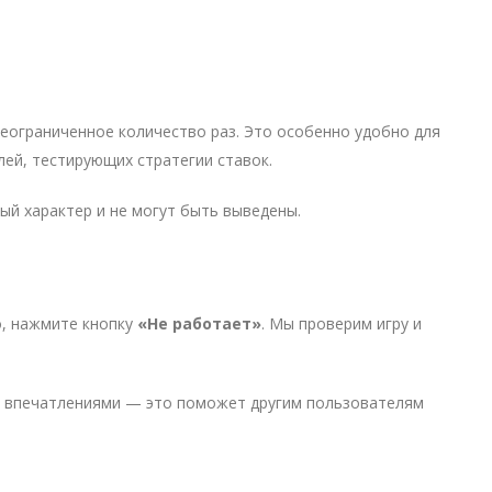
еограниченное количество раз. Это особенно удобно для
лей, тестирующих стратегии ставок.
й характер и не могут быть выведены.
о, нажмите кнопку
«Не работает»
. Мы проверим игру и
 впечатлениями — это поможет другим пользователям