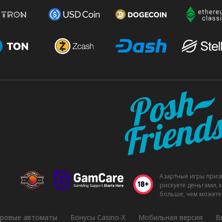
Азартные игры призв
рискуете деньгами, к
больше, чем можете 
ровые автоматы
Бонусы Casino-X
Мобильная версия
В