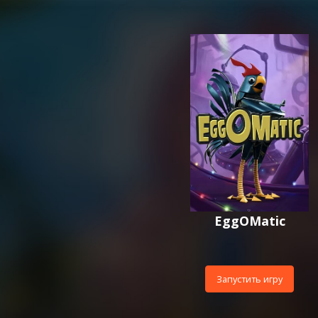
EggOMatic
Запустить игру