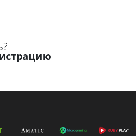
ь?
гистрацию