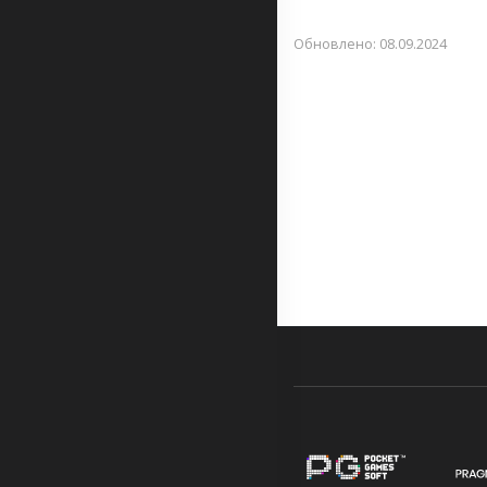
Обновлено:
08.09.2024