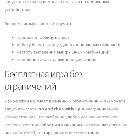
запускается как на компьютере, так и на мобильных
устройствах.
Во время игры вы можете изучить:
правила и таблицу выплат;
работу бонусных раундов и специальных символов;
частоту выпадения выигрышных комбинаций;
поведение слота на длинной дистанции.
Бесплатная игра без
ограничений
Демо-режим не имеет временных ограничений — вы можете
запускать слот
Finn and the Swirly Spin
неограниченное
количество раз. Это особенно удобно для новых игроков,
которые хотят разобраться в механике, а также для опытных
пользователей, тестирующих стратегии ставок.