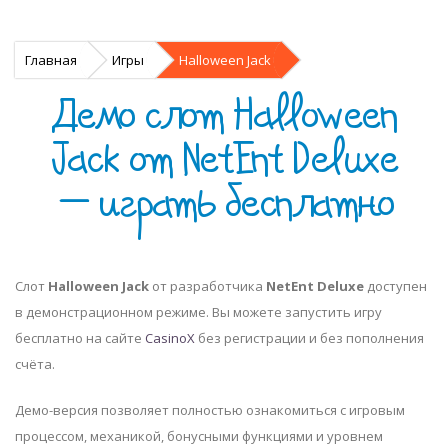
Главная
Игры
Halloween Jack
Демо слот Halloween
Jack от NetEnt Deluxe
— играть бесплатно
Слот
Halloween Jack
от разработчика
NetEnt Deluxe
доступен
в демонстрационном режиме. Вы можете запустить игру
бесплатно на сайте
CasinoX
без регистрации и без пополнения
счёта.
Демо-версия позволяет полностью ознакомиться с игровым
процессом, механикой, бонусными функциями и уровнем