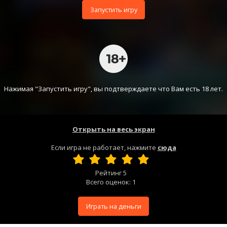
Запустить игру
Нажимая "Запустить игру", вы подтверждаете что Вам есть 18 лет.
Открыть на весь экран
Если игра не работает, нажмите
сюда
Рейтинг
5
Всего оценок:
1
Играть на деньги