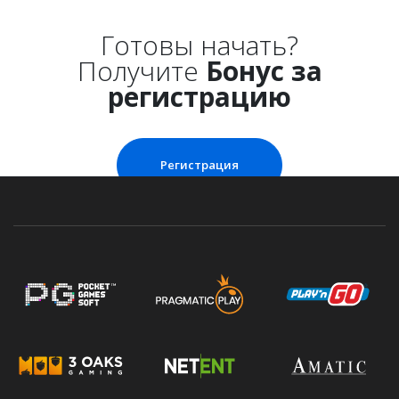
Готовы начать?
Получите
Бонус за
регистрацию
Регистрация