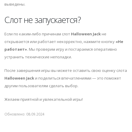
выведены.
Слот не запускается?
Если по каким-либо причинам слот
Halloween Jack
не
открывается или работает некорректно, нажмите кнопку
«Не
работает»
. Мы проверим игру и постараемся оперативно
устранить технические неполадки.
После завершения игры вы можете оставить свою оценку слота
Halloween Jack
и поделиться впечатлениями — это поможет
другим пользователям сделать выбор.
Желаем приятной и увлекательной игры!
Обновлено:
08.09.2024