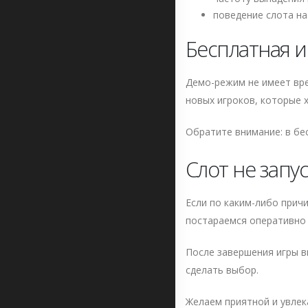
поведение слота на
Бесплатная и
Демо-режим не имеет вр
новых игроков, которые 
Обратите внимание: в бе
Слот не запус
Если по каким-либо прич
постараемся оперативно 
После завершения игры 
сделать выбор.
Желаем приятной и увлек