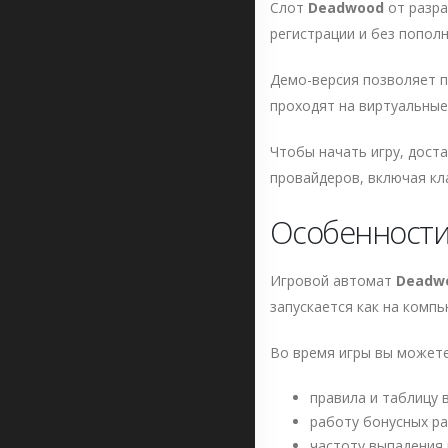
Слот
Deadwood
от разр
регистрации и без пополн
Демо-версия позволяет п
проходят на виртуальные
Чтобы начать игру, дост
провайдеров, включая кла
Особенности
Игровой автомат
Deadw
запускается как на компь
Во время игры вы можете
правила и таблицу 
работу бонусных ра
частоту выпадения