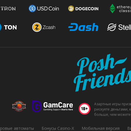
Азартные игры призв
рискуете деньгами, к
больше, чем можете 
ровые автоматы
Бонусы Casino-X
Мобильная версия
В