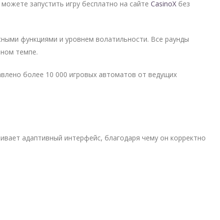
можете запустить игру бесплатно на сайте
CasinoX
без
сными функциями и уровнем волатильности. Все раунды
бном темпе.
влено более 10 000 игровых автоматов от ведущих
ивает адаптивный интерфейс, благодаря чему он корректно