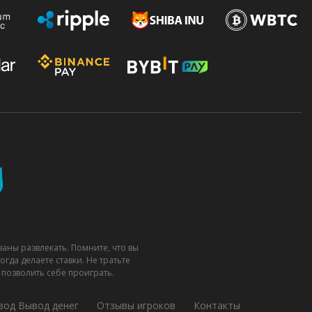
аны развлекать. Помните, что вы
огда делаете ставки. Не тратьте
позволить себе проиграть.
вод Вывод денег
Отзывы игроков
Контакты