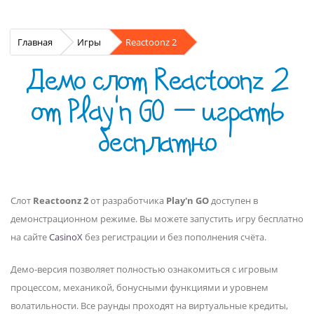
Главная
Игры
Reactoonz 2
Демо слот Reactoonz 2
от Play'n GO — играть
бесплатно
Слот
Reactoonz 2
от разработчика
Play'n GO
доступен в
демонстрационном режиме. Вы можете запустить игру бесплатно
на сайте
CasinoX
без регистрации и без пополнения счёта.
Демо-версия позволяет полностью ознакомиться с игровым
процессом, механикой, бонусными функциями и уровнем
волатильности. Все раунды проходят на виртуальные кредиты,