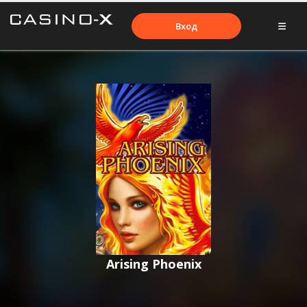
Вход
Arising Phoenix