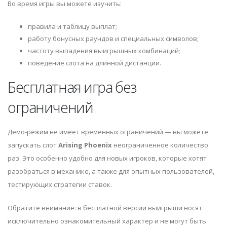
Во время игры вы можете изучить:
правила и таблицу выплат;
работу бонусных раундов и специальных символов;
частоту выпадения выигрышных комбинаций;
поведение слота на длинной дистанции.
Бесплатная игра без
ограничений
Демо-режим не имеет временных ограничений — вы можете
запускать слот
Arising Phoenix
неограниченное количество
раз. Это особенно удобно для новых игроков, которые хотят
разобраться в механике, а также для опытных пользователей,
тестирующих стратегии ставок.
Обратите внимание: в бесплатной версии выигрыши носят
исключительно ознакомительный характер и не могут быть