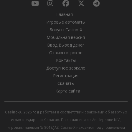
Главная
Игровые автоматы
Бонусы Casino-X
Мобильная версия
Ввод Вывод денег
Отзывы игроков
Контакты
Доступное зеркало
Регистрация
Скачать
Карта сайта
Casino-X, 2026 год
работает в соответствии с законами об азартных
играх государства Кюрасао. По соглашению с Antillephone N.V.,
игровая лицензия № 8048/JAZ, Casino-X находится под управлением