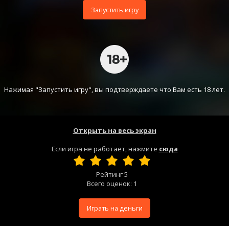
Запустить игру
Нажимая "Запустить игру", вы подтверждаете что Вам есть 18 лет.
Открыть на весь экран
Если игра не работает, нажмите
сюда
Рейтинг
5
Всего оценок:
1
Играть на деньги