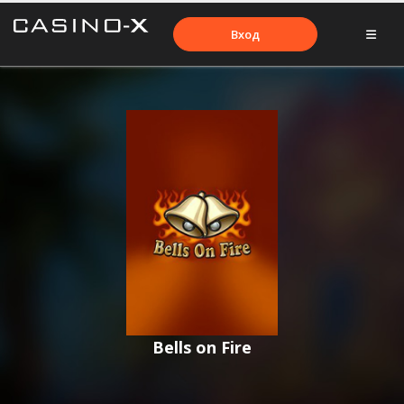
Вход
Bells on Fire