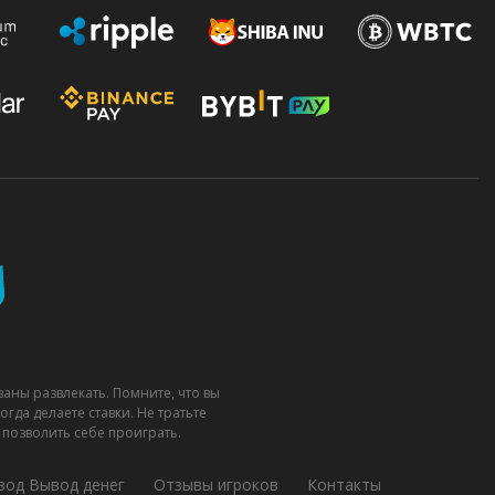
аны развлекать. Помните, что вы
огда делаете ставки. Не тратьте
позволить себе проиграть.
вод Вывод денег
Отзывы игроков
Контакты