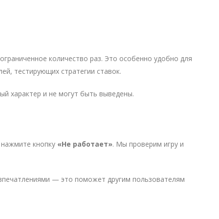
ограниченное количество раз. Это особенно удобно для
лей, тестирующих стратегии ставок.
й характер и не могут быть выведены.
, нажмите кнопку
«Не работает»
. Мы проверим игру и
впечатлениями — это поможет другим пользователям