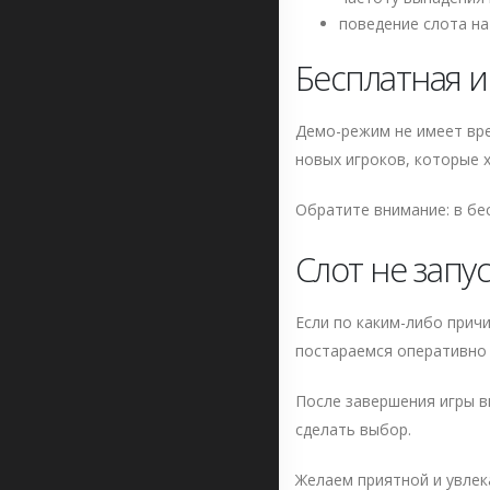
поведение слота на
Бесплатная и
Демо-режим не имеет вр
новых игроков, которые 
Обратите внимание: в бе
Слот не запус
Если по каким-либо прич
постараемся оперативно 
После завершения игры 
сделать выбор.
Желаем приятной и увлек