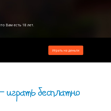
то Вам есть 18 лет.
Играть на деньги
 — играть бесплатно