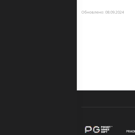
Обновлено:
08.09.2024