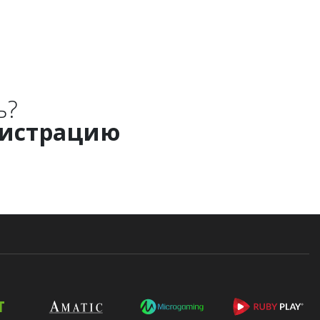
ь?
гистрацию