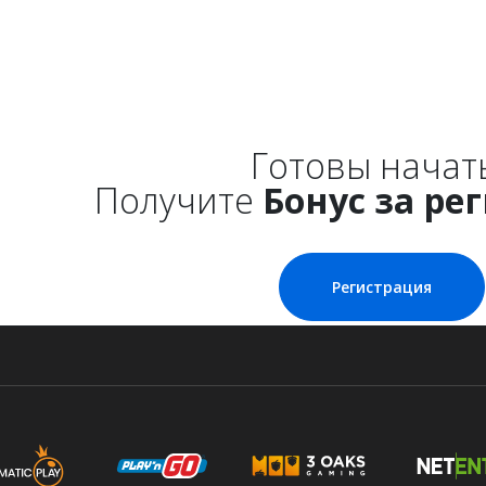
Готовы начат
Получите
Бонус за ре
Регистрация