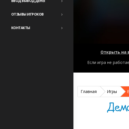
ВВОД ВЫВОД ДЕНЕГ
ОТЗЫВЫ ИГРОКОВ
КОНТАКТЫ
Открыть на 
Если игра не работа
Главная
Игры
B
Демо