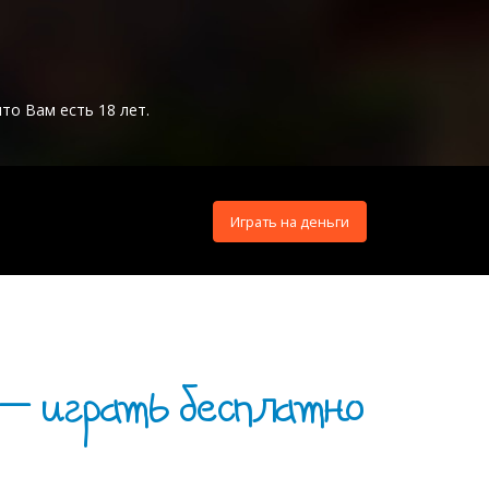
то Вам есть 18 лет.
Играть на деньги
c — играть бесплатно