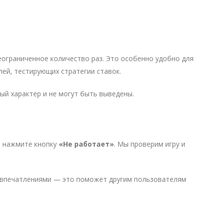
ограниченное количество раз. Это особенно удобно для
лей, тестирующих стратегии ставок.
й характер и не могут быть выведены.
, нажмите кнопку
«Не работает»
. Мы проверим игру и
 впечатлениями — это поможет другим пользователям