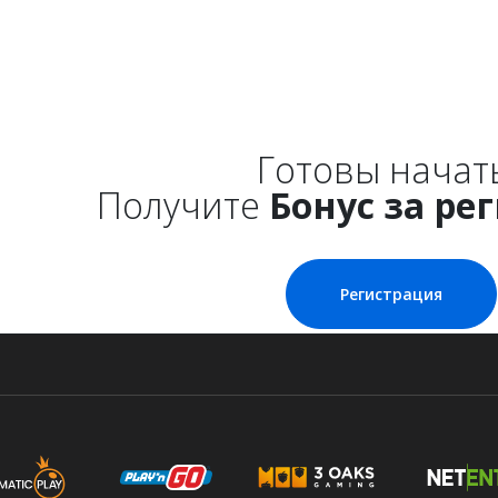
Готовы начат
Получите
Бонус за ре
Регистрация