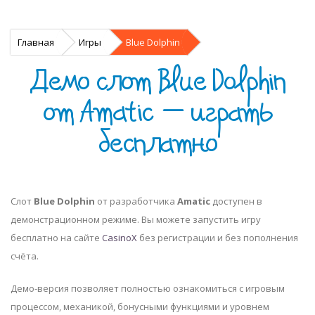
Главная
Игры
Blue Dolphin
Демо слот Blue Dolphin
от Amatic — играть
бесплатно
Слот
Blue Dolphin
от разработчика
Amatic
доступен в
демонстрационном режиме. Вы можете запустить игру
бесплатно на сайте
CasinoX
без регистрации и без пополнения
счёта.
Демо-версия позволяет полностью ознакомиться с игровым
процессом, механикой, бонусными функциями и уровнем