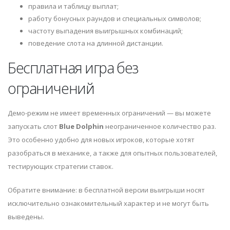
правила и таблицу выплат;
работу бонусных раундов и специальных символов;
частоту выпадения выигрышных комбинаций;
поведение слота на длинной дистанции.
Бесплатная игра без
ограничений
Демо-режим не имеет временных ограничений — вы можете
запускать слот
Blue Dolphin
неограниченное количество раз.
Это особенно удобно для новых игроков, которые хотят
разобраться в механике, а также для опытных пользователей,
тестирующих стратегии ставок.
Обратите внимание: в бесплатной версии выигрыши носят
исключительно ознакомительный характер и не могут быть
выведены.