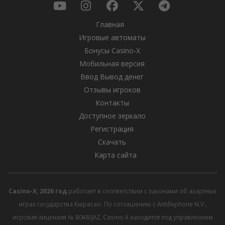
Главная
Игровые автоматы
Бонусы Casino-X
Мобильная версия
Ввод Вывод денег
Отзывы игроков
Контакты
Доступное зеркало
Регистрация
Скачать
Карта сайта
Casino-X, 2026 год
работает в соответствии с законами об азартных
играх государства Кюрасао. По соглашению с Antillephone N.V.,
игровая лицензия № 8048/JAZ, Casino-X находится под управлением