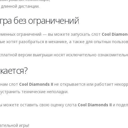
 длинной дистанции.
гра без ограничений
еменных ограничений — вы можете запускать слот
Cool Diamond
рые хотят разобраться в механике, а также для опытных пользо
сплатной версии выигрыши носят исключительно ознакомительны
кается?
инам слот
Cool Diamonds II
не открывается или работает некор
устранить технические неполадки.
вы можете оставить свою оценку слота
Cool Diamonds II
и подел
ательной игры!