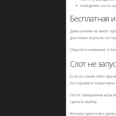
поведение слота на
Бесплатная и
Демо-режим не имеет вр
для новых игроков, кото
Обратите внимание: в бе
Слот не запус
Если по каким-либо прич
постараемся оперативно 
После завершения игры 
сделать выбор.
Желаем приятной и увлек