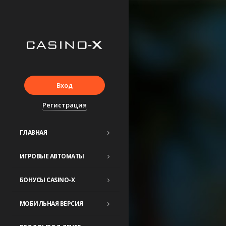
Вход
Регистрация
ГЛАВНАЯ
ИГРОВЫЕ АВТОМАТЫ
БОНУСЫ CASINO-X
МОБИЛЬНАЯ ВЕРСИЯ