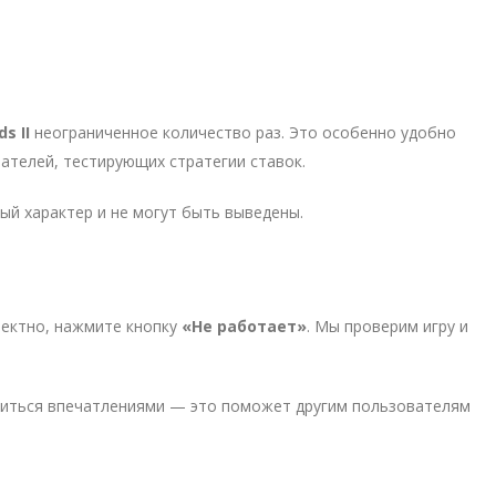
s II
неограниченное количество раз. Это особенно удобно
вателей, тестирующих стратегии ставок.
й характер и не могут быть выведены.
ректно, нажмите кнопку
«Не работает»
. Мы проверим игру и
иться впечатлениями — это поможет другим пользователям