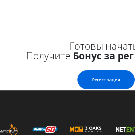
Готовы начат
Получите
Бонус за ре
Регистрация