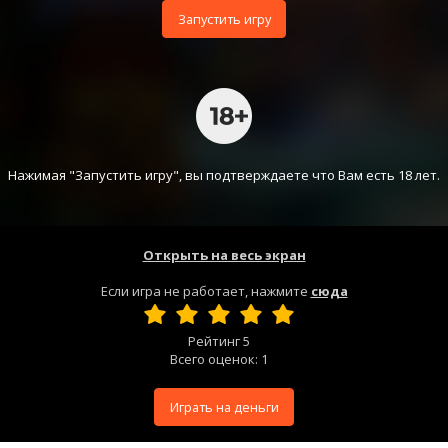
Запустить игру
Нажимая "Запустить игру", вы подтверждаете что Вам есть 18 лет.
Открыть на весь экран
Если игра не работает, нажмите
сюда
Рейтинг
5
Всего оценок:
1
Играть на деньги