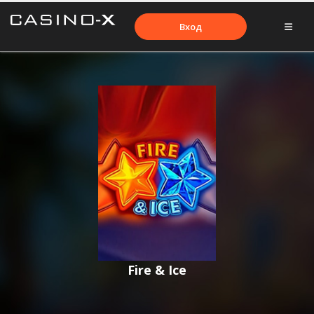
Вход
Fire & Ice