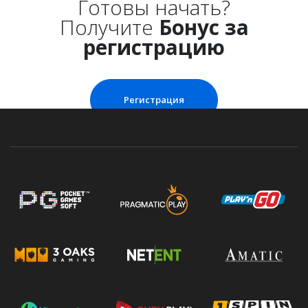
Готовы начать?
Получите
Бонус за
регистрацию
Регистрация