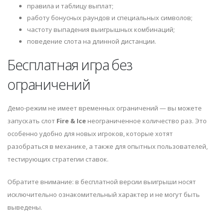
правила и таблицу выплат;
работу бонусных раундов и специальных символов;
частоту выпадения выигрышных комбинаций;
поведение слота на длинной дистанции.
Бесплатная игра без
ограничений
Демо-режим не имеет временных ограничений — вы можете
запускать слот
Fire & Ice
неограниченное количество раз. Это
особенно удобно для новых игроков, которые хотят
разобраться в механике, а также для опытных пользователей,
тестирующих стратегии ставок.
Обратите внимание: в бесплатной версии выигрыши носят
исключительно ознакомительный характер и не могут быть
выведены.