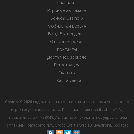
Главная
Игровые автоматы
Бонусы Casino-X
Мобильная версия
Ввод Вывод денег
Отзывы игроков
Контакты
Доступное зеркало
Регистрация
Скачать
Карта сайта
Casino-X, 2026 год
работает в соответствии с законами об азартных
играх государства Кюрасао. По соглашению с Antillephone N.V.,
игровая лицензия № 8048/JAZ, Casino-X находится под управлением
компанией Pomadorro N.V., Groot Kwartierweg 10, Livestrong, Кюрасао.