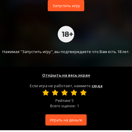
Запустить игру
Нажимая "Запустить игру", вы подтверждаете что Вам есть 18 лет.
Открыть на весь экран
Если игра не работает, нажмите
сюда
Рейтинг
5
Всего оценок:
1
Играть на деньги