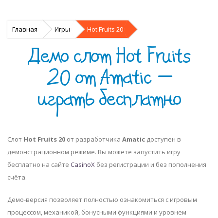
Главная
Игры
Hot Fruits 20
Демо слот Hot Fruits
20 от Amatic —
играть бесплатно
Слот
Hot Fruits 20
от разработчика
Amatic
доступен в
демонстрационном режиме. Вы можете запустить игру
бесплатно на сайте
CasinoX
без регистрации и без пополнения
счёта.
Демо-версия позволяет полностью ознакомиться с игровым
процессом, механикой, бонусными функциями и уровнем