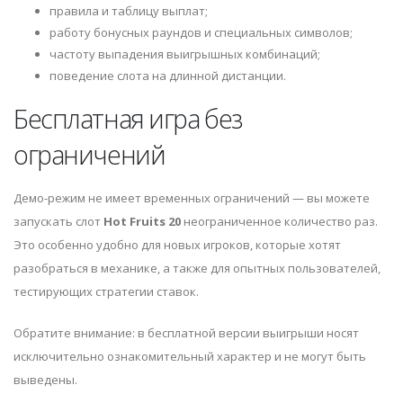
правила и таблицу выплат;
работу бонусных раундов и специальных символов;
частоту выпадения выигрышных комбинаций;
поведение слота на длинной дистанции.
Бесплатная игра без
ограничений
Демо-режим не имеет временных ограничений — вы можете
запускать слот
Hot Fruits 20
неограниченное количество раз.
Это особенно удобно для новых игроков, которые хотят
разобраться в механике, а также для опытных пользователей,
тестирующих стратегии ставок.
Обратите внимание: в бесплатной версии выигрыши носят
исключительно ознакомительный характер и не могут быть
выведены.