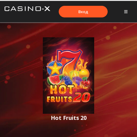
Вход
Hot Fruits 20