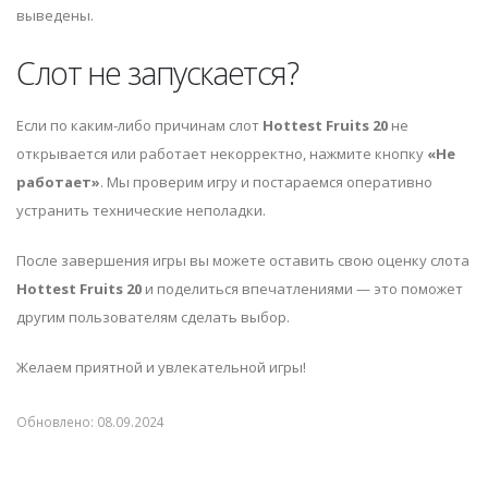
выведены.
Слот не запускается?
Если по каким-либо причинам слот
Hottest Fruits 20
не
открывается или работает некорректно, нажмите кнопку
«Не
работает»
. Мы проверим игру и постараемся оперативно
устранить технические неполадки.
После завершения игры вы можете оставить свою оценку слота
Hottest Fruits 20
и поделиться впечатлениями — это поможет
другим пользователям сделать выбор.
Желаем приятной и увлекательной игры!
Обновлено:
08.09.2024