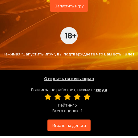
Запустить игру
Нажимая "Запустить игру", вы подтверждаете что Вам есть 18 лет.
Открыть на весь экран
Если игра не работает, нажмите
сюда
Рейтинг
5
Всего оценок:
1
Играть на деньги