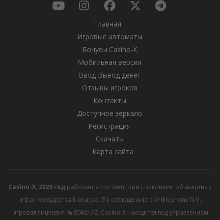
Главная
Игровые автоматы
Бонусы Casino-X
Мобильная версия
Ввод Вывод денег
Отзывы игроков
Контакты
Доступное зеркало
Регистрация
Скачать
Карта сайта
Casino-X, 2026 год
работает в соответствии с законами об азартных
играх государства Кюрасао. По соглашению с Antillephone N.V.,
игровая лицензия № 8048/JAZ, Casino-X находится под управлением