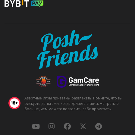
Азартные игры призваны развлекать. Помните, что вы
рискуете деньгами, когда делаете ставки. Не тратьте
больше, чем можете позволить себе проиграть.