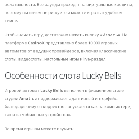
волатильности. Все раунды проходят на виртуальные кредиты,
поэтому вы ничем не рискуете и можете играть в удобном
темпе.
Чтобы начать игру, достаточно нажать кнопку
«Играть»
. На
платформе
CasinoX
представлено более 10 000 игровых
автоматов от ведущих провайдеров, включая классические
слоты, видеослоты, настольные игры и live-раздел.
Особенности слота Lucky Bells
Игровой автомат
Lucky Bells
выполнен в фирменном стиле
студии
Amatic
и поддерживает адаптивный интерфейс,
благодаря чему он корректно запускается как на компьютере,
так и на мобильных устройствах.
Во время игры вы можете изучить: