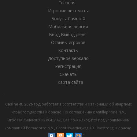
Главная
Игровые автоматы
Бонусы Casino-X
Мобильная версия
Ввод Вывод денег
Отзывы игроков
Контакты
Доступное зеркало
Регистрация
Скачать
Карта сайта
Casino-X, 2026 год
работает в соответствии с законами об азартных
играх государства Кюрасао. По соглашению с Antillephone N.V.,
игровая лицензия № 8048/JAZ, Casino-X находится под управлением
компанией Pomadorro N.V., Groot Kwartierweg 10, Livestrong, Кюрасао.