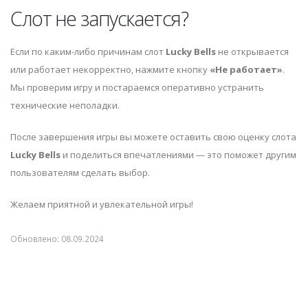
Слот не запускается?
Если по каким-либо причинам слот
Lucky Bells
не открывается
или работает некорректно, нажмите кнопку
«Не работает»
.
Мы проверим игру и постараемся оперативно устранить
технические неполадки.
После завершения игры вы можете оставить свою оценку слота
Lucky Bells
и поделиться впечатлениями — это поможет другим
пользователям сделать выбор.
Желаем приятной и увлекательной игры!
Обновлено:
08.09.2024