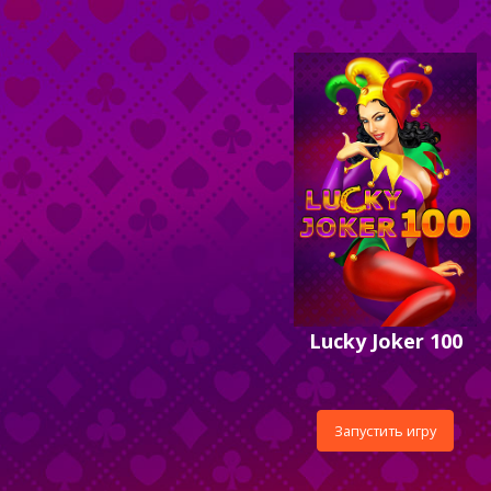
Lucky Joker 100
Запустить игру