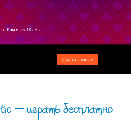
то Вам есть 18 лет.
Играть на деньги
tic — играть бесплатно