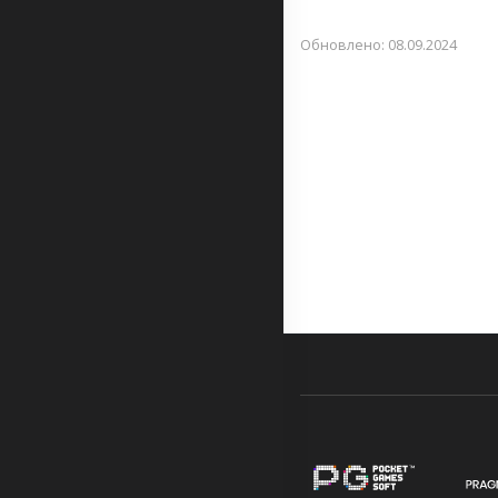
Обновлено:
08.09.2024