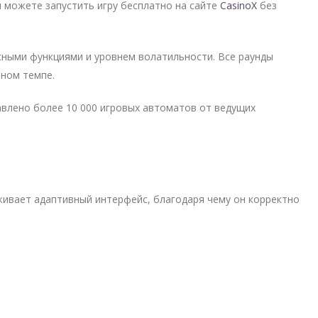
 можете запустить игру бесплатно на сайте
CasinoX
без
сными функциями и уровнем волатильности. Все раунды
бном темпе.
влено более 10 000 игровых автоматов от ведущих
ивает адаптивный интерфейс, благодаря чему он корректно