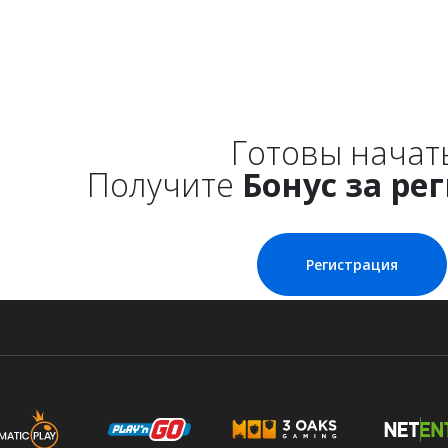
Готовы начат
Получите
Бонус за ре
Регистрация