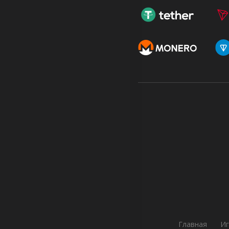
Главная
Иг