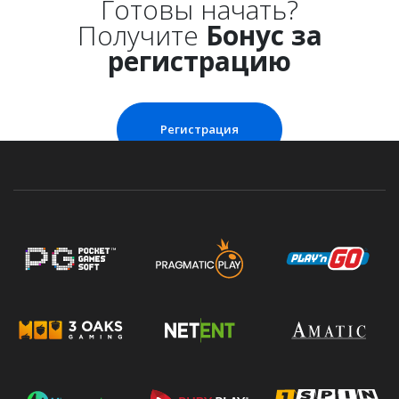
Готовы начать?
Получите
Бонус за
регистрацию
Регистрация