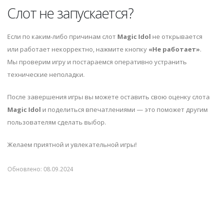
Слот не запускается?
Если по каким-либо причинам слот
Magic Idol
не открывается
или работает некорректно, нажмите кнопку
«Не работает»
.
Мы проверим игру и постараемся оперативно устранить
технические неполадки.
После завершения игры вы можете оставить свою оценку слота
Magic Idol
и поделиться впечатлениями — это поможет другим
пользователям сделать выбор.
Желаем приятной и увлекательной игры!
Обновлено:
08.09.2024