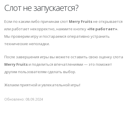
Слот не запускается?
Если по каким-либо причинам слот
Merry Fruits
не открывается
или работает некорректно, нажмите кнопку
«Не работает»
.
Мы проверим игру и постараемся оперативно устранить
технические неполадки.
После завершения игры вы можете оставить свою оценку слота
Merry Fruits
и поделиться впечатлениями — это поможет
другим пользователям сделать выбор.
Желаем приятной и увлекательной игры!
Обновлено:
08.09.2024