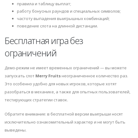
правила и таблицу выплат;
работу бонусных раундов и специальных символов;
частоту выпадения выигрышных комбинаций;
поведение слота на длинной дистанции.
Бесплатная игра без
ограничений
Демо-режим не имеет временных ограничений — вы можете
запускать слот
Merry Fruits
неограниченное количество раз.
Это особенно удобно для новых игроков, которые хотят
разобраться в механике, а также для опытных пользователей,
тестирующих стратегии ставок.
Обратите внимание: в бесплатной версии выигрыши носят
исключительно ознакомительный характер и не могут быть
выведены.