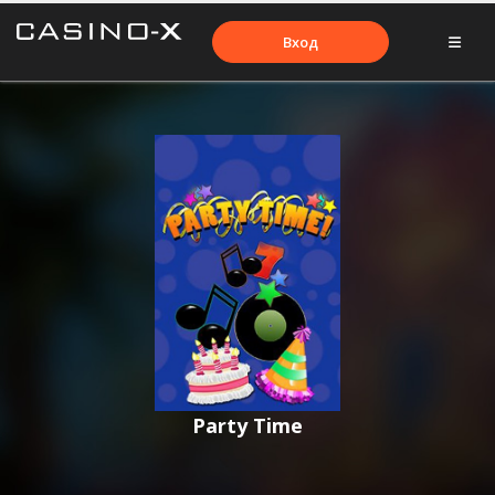
Вход
Party Time