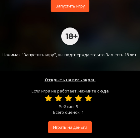
Запустить игру
Нажимая "Запустить игру", вы подтверждаете что Вам есть 18 лет.
Открыть на весь экран
Если игра не работает, нажмите
сюда
Рейтинг
5
Всего оценок:
1
Играть на деньги