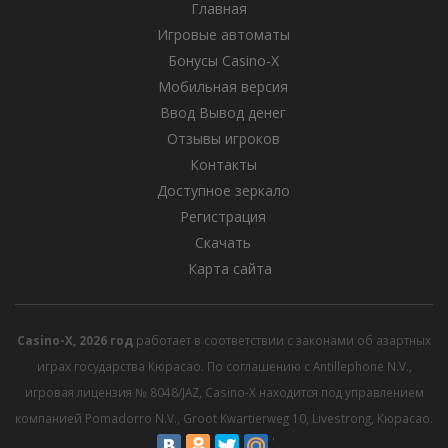
Главная
Игровые автоматы
Бонусы Casino-X
Мобильная версия
Ввод Вывод денег
Отзывы игроков
Контакты
Доступное зеркало
Регистрация
Скачать
Карта сайта
Casino-X, 2026 год
работает в соответствии с законами об азартных
играх государства Кюрасао. По соглашению с Antillephone N.V.,
игровая лицензия № 8048/JAZ, Casino-X находится под управлением
компанией Pomadorro N.V., Groot Kwartierweg 10, Livestrong, Кюрасао.