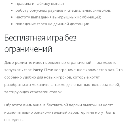
правила и таблицу выплат;
работу бонусных раундов и специальных символов;
частоту выпадения выигрышных комбинаций;
поведение слота на длинной дистанции.
Бесплатная игра без
ограничений
Демо-режим не имеет временных ограничений — вы можете
запускать слот
Party Time
неограниченное количество раз. Это
особенно удобно для новых игроков, которые хотят
разобраться в механике, а также для опытных пользователей,
тестирующих стратегии ставок.
Обратите внимание: в бесплатной версии выигрыши носят
исключительно ознакомительный характер и не могут быть
выведены.