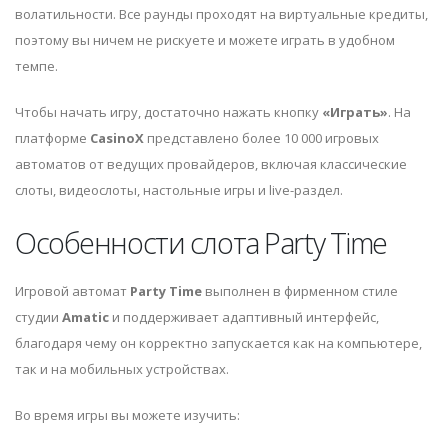
волатильности. Все раунды проходят на виртуальные кредиты,
поэтому вы ничем не рискуете и можете играть в удобном
темпе.
Чтобы начать игру, достаточно нажать кнопку
«Играть»
. На
платформе
CasinoX
представлено более 10 000 игровых
автоматов от ведущих провайдеров, включая классические
слоты, видеослоты, настольные игры и live-раздел.
Особенности слота Party Time
Игровой автомат
Party Time
выполнен в фирменном стиле
студии
Amatic
и поддерживает адаптивный интерфейс,
благодаря чему он корректно запускается как на компьютере,
так и на мобильных устройствах.
Во время игры вы можете изучить: