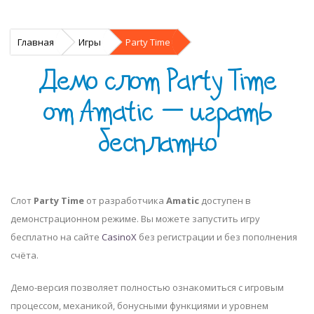
Главная
Игры
Party Time
Демо слот Party Time
от Amatic — играть
бесплатно
Слот
Party Time
от разработчика
Amatic
доступен в
демонстрационном режиме. Вы можете запустить игру
бесплатно на сайте
CasinoX
без регистрации и без пополнения
счёта.
Демо-версия позволяет полностью ознакомиться с игровым
процессом, механикой, бонусными функциями и уровнем