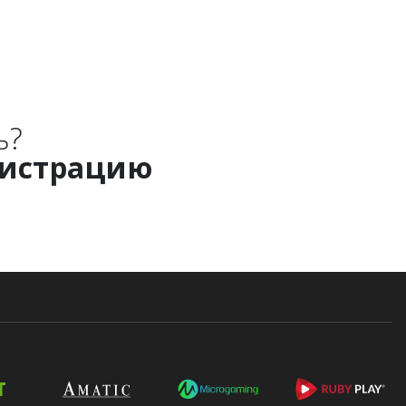
ь?
гистрацию