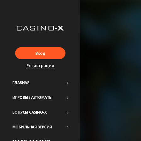
Вход
Регистрация
ГЛАВНАЯ
ИГРОВЫЕ АВТОМАТЫ
БОНУСЫ CASINO-X
МОБИЛЬНАЯ ВЕРСИЯ