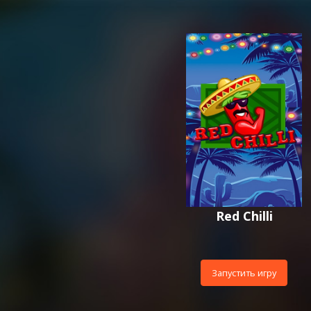
Red Chilli
Запустить игру