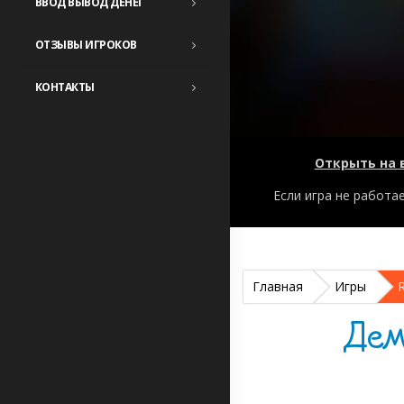
ВВОД ВЫВОД ДЕНЕГ
ОТЗЫВЫ ИГРОКОВ
КОНТАКТЫ
Открыть на 
Если игра не работа
Главная
Игры
R
Дем