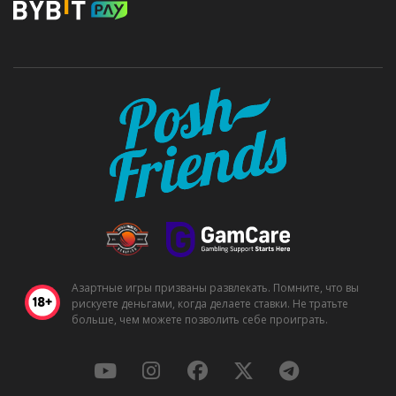
Азартные игры призваны развлекать. Помните, что вы
рискуете деньгами, когда делаете ставки. Не тратьте
больше, чем можете позволить себе проиграть.