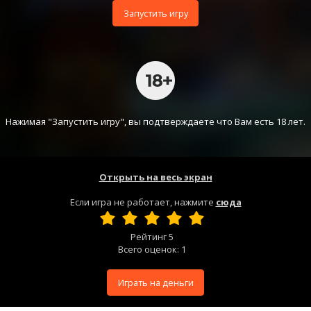
Запустить игру
Нажимая "Запустить игру", вы подтверждаете что Вам есть 18 лет.
Открыть на весь экран
Если игра не работает, нажмите
сюда
Рейтинг
5
Всего оценок:
1
Играть на деньги