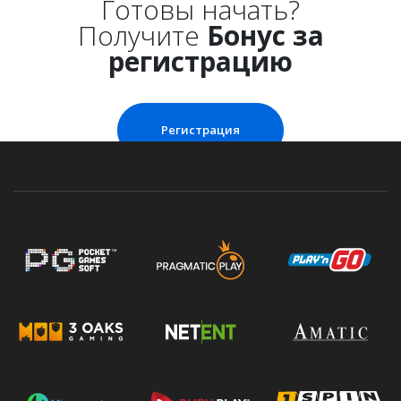
Готовы начать?
Получите
Бонус за
регистрацию
Регистрация