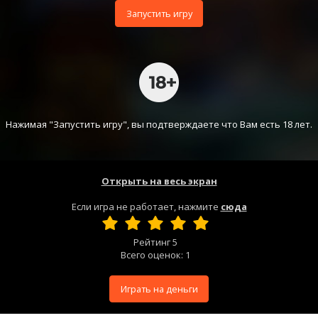
Запустить игру
Нажимая "Запустить игру", вы подтверждаете что Вам есть 18 лет.
Открыть на весь экран
Если игра не работает, нажмите
сюда
Рейтинг
5
Всего оценок:
1
Играть на деньги