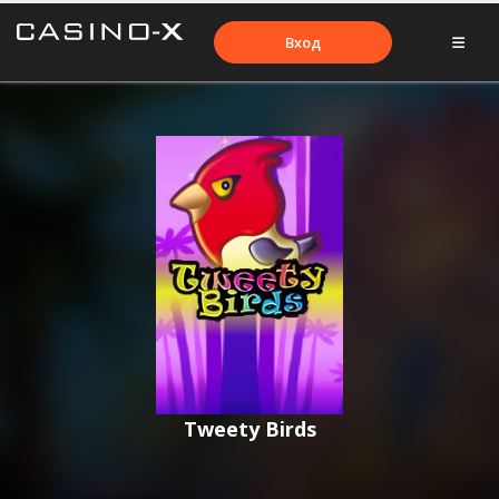
Вход
Tweety Birds