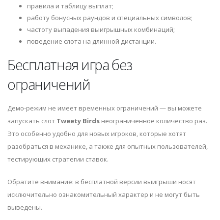
правила и таблицу выплат;
работу бонусных раундов и специальных символов;
частоту выпадения выигрышных комбинаций;
поведение слота на длинной дистанции.
Бесплатная игра без
ограничений
Демо-режим не имеет временных ограничений — вы можете
запускать слот
Tweety Birds
неограниченное количество раз.
Это особенно удобно для новых игроков, которые хотят
разобраться в механике, а также для опытных пользователей,
тестирующих стратегии ставок.
Обратите внимание: в бесплатной версии выигрыши носят
исключительно ознакомительный характер и не могут быть
выведены.