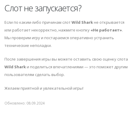
Слот не запускается?
Если по каким-либо причинам слот
Wild Shark
не открывается
или работает некорректно, нажмите кнопку
«Не работает»
.
Мы проверим игру и постараемся оперативно устранить
технические неполадки.
После завершения игры вы можете оставить свою оценку слота
Wild Shark
и поделиться впечатлениями — это поможет другим
пользователям сделать выбор.
Желаем приятной и увлекательной игры!
Обновлено:
08.09.2024