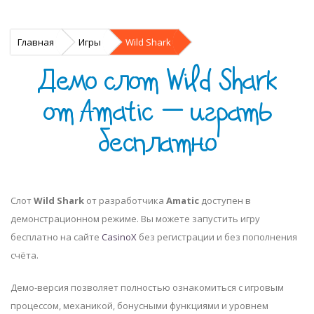
Главная
Игры
Wild Shark
Демо слот Wild Shark
от Amatic — играть
бесплатно
Слот
Wild Shark
от разработчика
Amatic
доступен в
демонстрационном режиме. Вы можете запустить игру
бесплатно на сайте
CasinoX
без регистрации и без пополнения
счёта.
Демо-версия позволяет полностью ознакомиться с игровым
процессом, механикой, бонусными функциями и уровнем