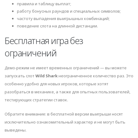
правила и таблицу выплат;
работу бонусных раундов и специальных символов;
частоту выпадения выигрышных комбинаций;
поведение слота на длинной дистанции.
Бесплатная игра без
ограничений
Демо-режим не имеет временных ограничений — вы можете
запускать слот
Wild Shark
неограниченное количество раз. Это
особенно удобно для новых игроков, которые хотят
разобраться в механике, а также для опытных пользователей,
тестирующих стратегии ставок.
Обратите внимание: в бесплатной версии выигрыши носят
исключительно ознакомительный характер и не могут быть
выведены.