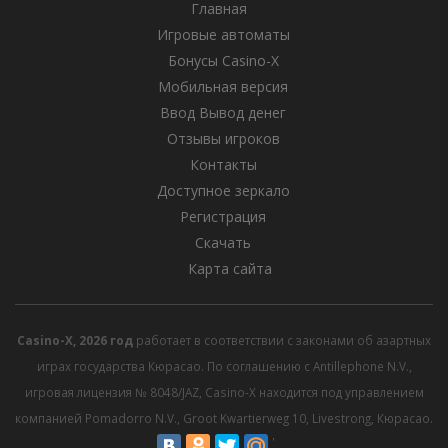
Главная
Игровые автоматы
Бонусы Casino-X
Мобильная версия
Ввод Вывод денег
Отзывы игроков
Контакты
Доступное зеркало
Регистрация
Скачать
Карта сайта
Casino-X, 2026 год
работает в соответствии с законами об азартных
играх государства Кюрасао. По соглашению с Antillephone N.V.,
игровая лицензия № 8048/JAZ, Casino-X находится под управлением
компанией Pomadorro N.V., Groot Kwartierweg 10, Livestrong, Кюрасао.