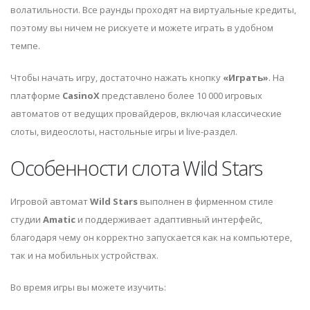
волатильности. Все раунды проходят на виртуальные кредиты,
поэтому вы ничем не рискуете и можете играть в удобном
темпе.
Чтобы начать игру, достаточно нажать кнопку
«Играть»
. На
платформе
CasinoX
представлено более 10 000 игровых
автоматов от ведущих провайдеров, включая классические
слоты, видеослоты, настольные игры и live-раздел.
Особенности слота Wild Stars
Игровой автомат
Wild Stars
выполнен в фирменном стиле
студии
Amatic
и поддерживает адаптивный интерфейс,
благодаря чему он корректно запускается как на компьютере,
так и на мобильных устройствах.
Во время игры вы можете изучить: