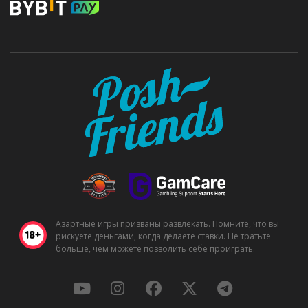
Азартные игры призваны развлекать. Помните, что вы
рискуете деньгами, когда делаете ставки. Не тратьте
больше, чем можете позволить себе проиграть.