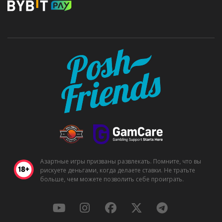
Азартные игры призваны развлекать. Помните, что вы
рискуете деньгами, когда делаете ставки. Не тратьте
больше, чем можете позволить себе проиграть.