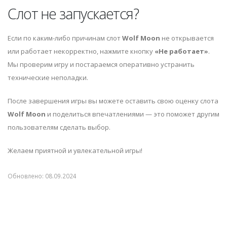
Слот не запускается?
Если по каким-либо причинам слот
Wolf Moon
не открывается
или работает некорректно, нажмите кнопку
«Не работает»
.
Мы проверим игру и постараемся оперативно устранить
технические неполадки.
После завершения игры вы можете оставить свою оценку слота
Wolf Moon
и поделиться впечатлениями — это поможет другим
пользователям сделать выбор.
Желаем приятной и увлекательной игры!
Обновлено:
08.09.2024