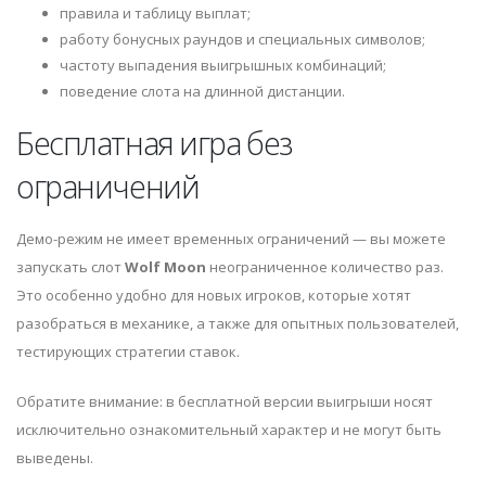
правила и таблицу выплат;
работу бонусных раундов и специальных символов;
частоту выпадения выигрышных комбинаций;
поведение слота на длинной дистанции.
Бесплатная игра без
ограничений
Демо-режим не имеет временных ограничений — вы можете
запускать слот
Wolf Moon
неограниченное количество раз.
Это особенно удобно для новых игроков, которые хотят
разобраться в механике, а также для опытных пользователей,
тестирующих стратегии ставок.
Обратите внимание: в бесплатной версии выигрыши носят
исключительно ознакомительный характер и не могут быть
выведены.