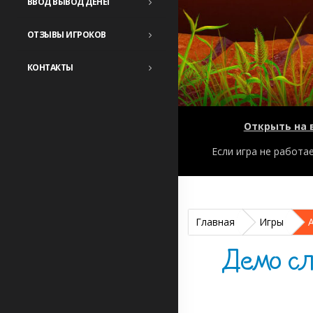
ВВОД ВЫВОД ДЕНЕГ
ОТЗЫВЫ ИГРОКОВ
КОНТАКТЫ
Открыть на 
Если игра не работа
Главная
Игры
A
Демо сл