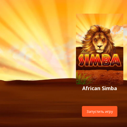
African Simba
Запустить игру