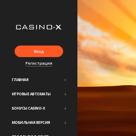
Вход
Регистрация
ГЛАВНАЯ
ИГРОВЫЕ АВТОМАТЫ
БОНУСЫ CASINO-X
МОБИЛЬНАЯ ВЕРСИЯ