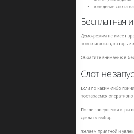
поведение слота на
Бесплатная и
Демо-режим не имеет вр
новых игроков, которые 
Обратите внимание: в бе
Слот не запус
Если по каким-либо прич
постараемся оперативно 
После завершения игры 
сделать выбор.
Желаем приятной и увлек