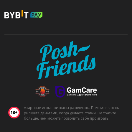
Азартные игры призваны развлекать. Помните, что вы
рискуете деньгами, когда делаете ставки. Не тратьте
больше, чем можете позволить себе проиграть.