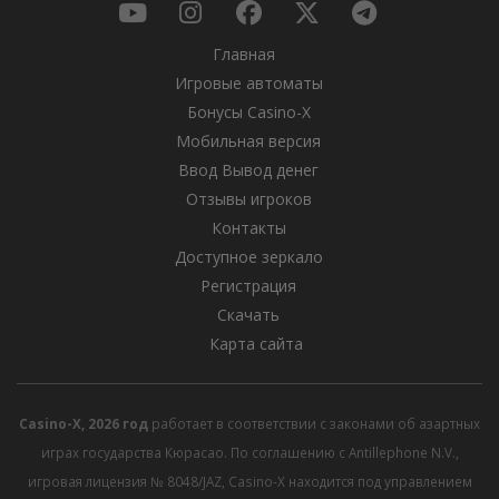
Главная
Игровые автоматы
Бонусы Casino-X
Мобильная версия
Ввод Вывод денег
Отзывы игроков
Контакты
Доступное зеркало
Регистрация
Скачать
Карта сайта
Casino-X, 2026 год
работает в соответствии с законами об азартных
играх государства Кюрасао. По соглашению с Antillephone N.V.,
игровая лицензия № 8048/JAZ, Casino-X находится под управлением