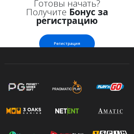
Готовы начать?
Получите
Бонус за
регистрацию
Регистрация