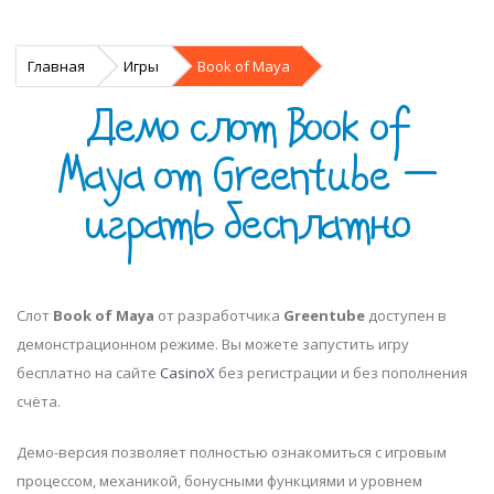
Главная
Игры
Book of Maya
Демо слот Book of
Maya от Greentube —
играть бесплатно
Слот
Book of Maya
от разработчика
Greentube
доступен в
демонстрационном режиме. Вы можете запустить игру
бесплатно на сайте
CasinoX
без регистрации и без пополнения
счёта.
Демо-версия позволяет полностью ознакомиться с игровым
процессом, механикой, бонусными функциями и уровнем