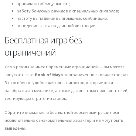
правила и таблицу выплат;
работу бонусных раундов и специальных символов;
частоту выпадения выигрышных комбинаций;
поведение слота на длинной дистанции.
Бесплатная игра без
ограничений
Демо-режим не имеет временных ограничений — вы можете
запускать слот
Book of Maya
неограниченное количество раз.
Это особенно удобно для новых игроков, которые хотят
разобраться в механике, а также для опытных пользователей,
тестирующих стратегии ставок.
Обратите внимание: в бесплатной версии выигрыши носят
исключительно ознакомительный характер и не могут быть
выведены.