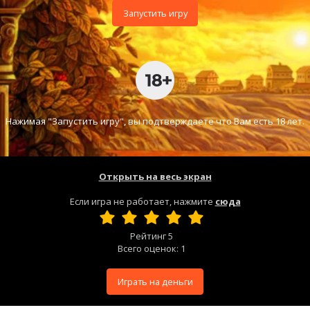
Запустить игру
Нажимая "Запустить игру", вы подтверждаете что Вам есть 18 лет.
Открыть на весь экран
Если игра не работает, нажмите
сюда
Рейтинг
5
Всего оценок:
1
Играть на деньги