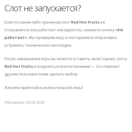
Слот не запускается?
Если по каким-либо причинам слот
Red Hot Fruits
не
открывается или работает некорректно, нажмите кнопку
«Не
работает»
. Мы проверим игру и постараемся оперативно
устранить технические неполадки.
После завершения игры вы можете оставить свою оценку слота
Red Hot Fruits
и поделиться впечатлениями — это поможет
другим пользователям сделать выбор.
Желаем приятной и увлекательной игры!
Обновлено:
08.09.2024