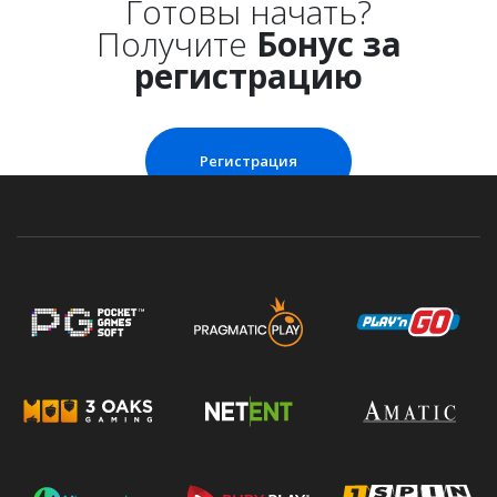
Готовы начать?
Получите
Бонус за
регистрацию
Регистрация