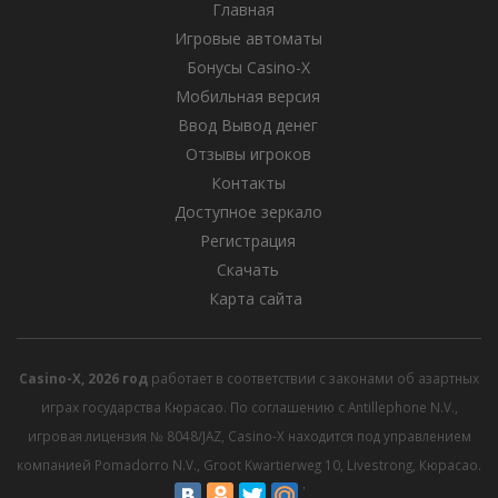
Главная
Игровые автоматы
Бонусы Casino-X
Мобильная версия
Ввод Вывод денег
Отзывы игроков
Контакты
Доступное зеркало
Регистрация
Скачать
Карта сайта
Casino-X, 2026 год
работает в соответствии с законами об азартных
играх государства Кюрасао. По соглашению с Antillephone N.V.,
игровая лицензия № 8048/JAZ, Casino-X находится под управлением
компанией Pomadorro N.V., Groot Kwartierweg 10, Livestrong, Кюрасао.