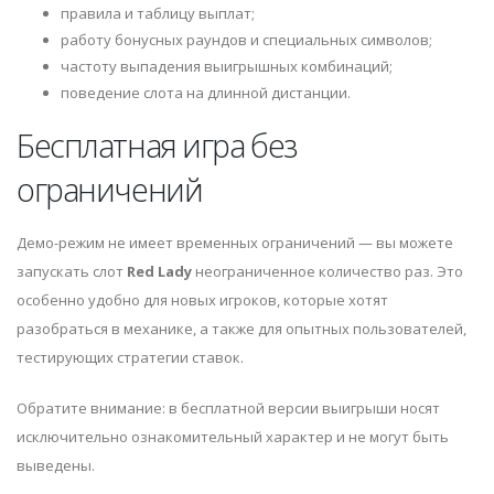
правила и таблицу выплат;
работу бонусных раундов и специальных символов;
частоту выпадения выигрышных комбинаций;
поведение слота на длинной дистанции.
Бесплатная игра без
ограничений
Демо-режим не имеет временных ограничений — вы можете
запускать слот
Red Lady
неограниченное количество раз. Это
особенно удобно для новых игроков, которые хотят
разобраться в механике, а также для опытных пользователей,
тестирующих стратегии ставок.
Обратите внимание: в бесплатной версии выигрыши носят
исключительно ознакомительный характер и не могут быть
выведены.