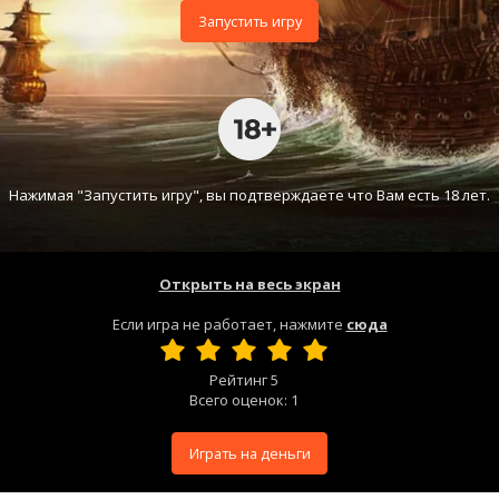
Запустить игру
Нажимая "Запустить игру", вы подтверждаете что Вам есть 18 лет.
Открыть на весь экран
Если игра не работает, нажмите
сюда
Рейтинг
5
Всего оценок:
1
Играть на деньги