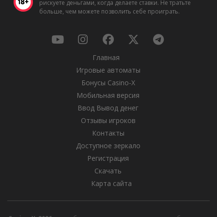
рискуете деньгами, когда делаете ставки. Не тратьте
больше, чем можете позволить себе проиграть.
Главная
Игровые автоматы
Бонусы Casino-X
Мобильная версия
Ввод Вывод денег
Отзывы игроков
Контакты
Доступное зеркало
Регистрация
Скачать
Карта сайта