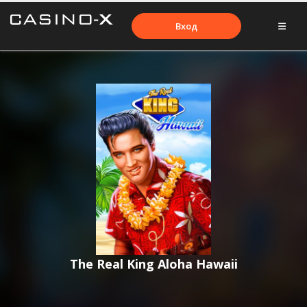
Вход
The Real King Aloha Hawaii