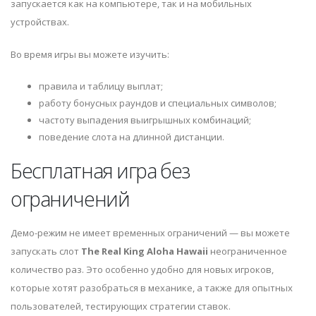
запускается как на компьютере, так и на мобильных
устройствах.
Во время игры вы можете изучить:
правила и таблицу выплат;
работу бонусных раундов и специальных символов;
частоту выпадения выигрышных комбинаций;
поведение слота на длинной дистанции.
Бесплатная игра без
ограничений
Демо-режим не имеет временных ограничений — вы можете
запускать слот
The Real King Aloha Hawaii
неограниченное
количество раз. Это особенно удобно для новых игроков,
которые хотят разобраться в механике, а также для опытных
пользователей, тестирующих стратегии ставок.