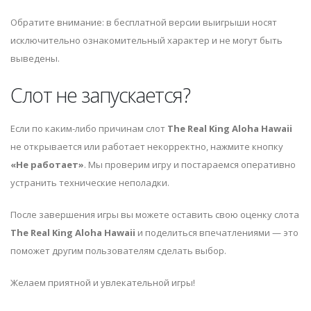
Обратите внимание: в бесплатной версии выигрыши носят
исключительно ознакомительный характер и не могут быть
выведены.
Слот не запускается?
Если по каким-либо причинам слот
The Real King Aloha Hawaii
не открывается или работает некорректно, нажмите кнопку
«Не работает»
. Мы проверим игру и постараемся оперативно
устранить технические неполадки.
После завершения игры вы можете оставить свою оценку слота
The Real King Aloha Hawaii
и поделиться впечатлениями — это
поможет другим пользователям сделать выбор.
Желаем приятной и увлекательной игры!