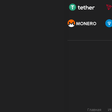
Главная
Иг