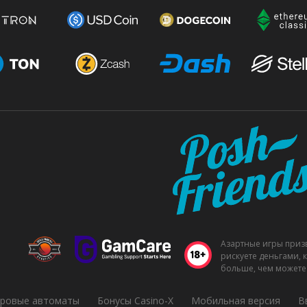
Азартные игры призв
рискуете деньгами, к
больше, чем можете 
ровые автоматы
Бонусы Casino-X
Мобильная версия
В