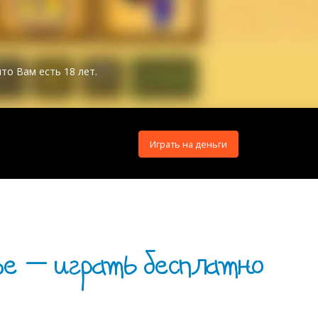
то Вам есть 18 лет.
Играть на деньги
ube — играть бесплатно