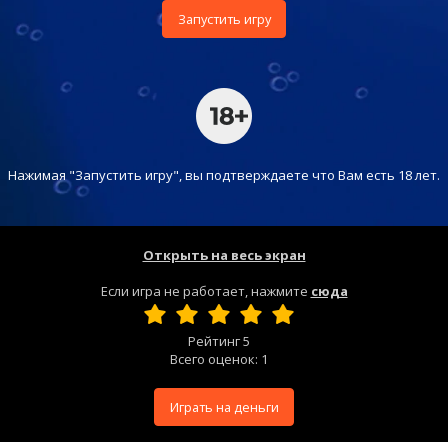
Запустить игру
Нажимая "Запустить игру", вы подтверждаете что Вам есть 18 лет.
Открыть на весь экран
Если игра не работает, нажмите
сюда
Рейтинг
5
Всего оценок:
1
Играть на деньги