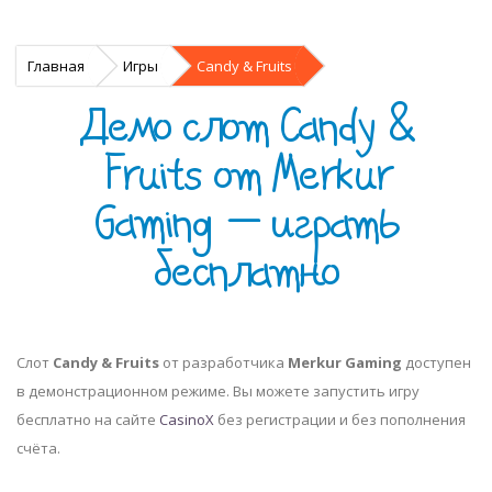
Главная
Игры
Candy & Fruits
Демо слот Candy &
Fruits от Merkur
Gaming — играть
бесплатно
Слот
Candy & Fruits
от разработчика
Merkur Gaming
доступен
в демонстрационном режиме. Вы можете запустить игру
бесплатно на сайте
CasinoX
без регистрации и без пополнения
счёта.