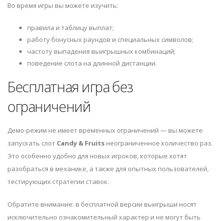
Во время игры вы можете изучить:
правила и таблицу выплат;
работу бонусных раундов и специальных символов;
частоту выпадения выигрышных комбинаций;
поведение слота на длинной дистанции.
Бесплатная игра без
ограничений
Демо-режим не имеет временных ограничений — вы можете
запускать слот
Candy & Fruits
неограниченное количество раз.
Это особенно удобно для новых игроков, которые хотят
разобраться в механике, а также для опытных пользователей,
тестирующих стратегии ставок.
Обратите внимание: в бесплатной версии выигрыши носят
исключительно ознакомительный характер и не могут быть