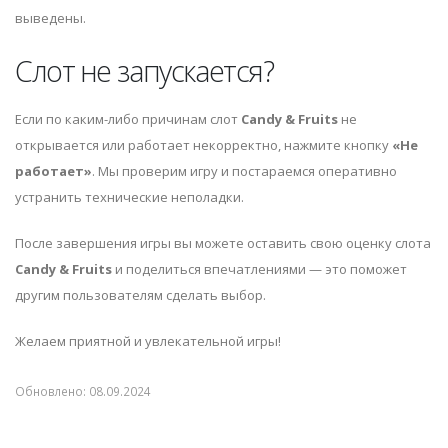
выведены.
Слот не запускается?
Если по каким-либо причинам слот
Candy & Fruits
не
открывается или работает некорректно, нажмите кнопку
«Не
работает»
. Мы проверим игру и постараемся оперативно
устранить технические неполадки.
После завершения игры вы можете оставить свою оценку слота
Candy & Fruits
и поделиться впечатлениями — это поможет
другим пользователям сделать выбор.
Желаем приятной и увлекательной игры!
Обновлено:
08.09.2024