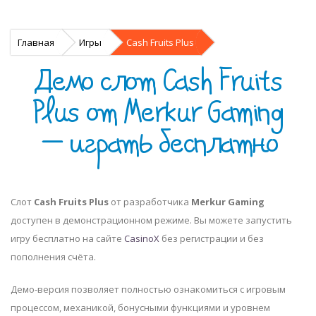
Главная
Игры
Cash Fruits Plus
Демо слот Cash Fruits
Plus от Merkur Gaming
— играть бесплатно
Слот
Cash Fruits Plus
от разработчика
Merkur Gaming
доступен в демонстрационном режиме. Вы можете запустить
игру бесплатно на сайте
CasinoX
без регистрации и без
пополнения счёта.
Демо-версия позволяет полностью ознакомиться с игровым
процессом, механикой, бонусными функциями и уровнем