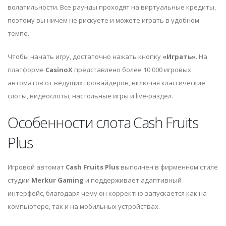
волатильности. Все раунды проходят на виртуальные кредиты,
поэтому вы ничем не рискуете и можете играть в удобном
темпе.
Чтобы начать игру, достаточно нажать кнопку
«Играть»
. На
платформе
CasinoX
представлено более 10 000 игровых
автоматов от ведущих провайдеров, включая классические
слоты, видеослоты, настольные игры и live-раздел.
Особенности слота Cash Fruits
Plus
Игровой автомат
Cash Fruits Plus
выполнен в фирменном стиле
студии
Merkur Gaming
и поддерживает адаптивный
интерфейс, благодаря чему он корректно запускается как на
компьютере, так и на мобильных устройствах.