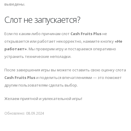
выведены.
Слот не запускается?
Если по каким-либо причинам слот
Cash Fruits Plus
не
открывается или работает некорректно, нажмите кнопку
«Не
работает»
. Мы проверим игру и постараемся оперативно
устранить технические неполадки.
После завершения игры вы можете оставить свою оценку слота
Cash Fruits Plus
и поделиться впечатлениями — это поможет
другим пользователям сделать выбор.
Желаем приятной и увлекательной игры!
Обновлено:
08.09.2024