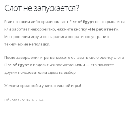
Слот не запускается?
Если по каким-либо причинам слот
Fire of Egypt
не открывается
или работает некорректно, нажмите кнопку
«Не работает»
.
Мы проверим игру и постараемся оперативно устранить
технические неполадки.
После завершения игры вы можете оставить свою оценку слота
Fire of Egypt
и поделиться впечатлениями — это поможет
другим пользователям сделать выбор.
Желаем приятной и увлекательной игры!
Обновлено:
08.09.2024