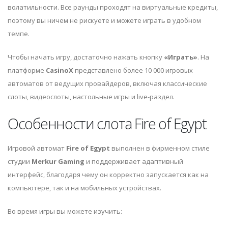
волатильности. Все раунды проходят на виртуальные кредиты,
поэтому вы ничем не рискуете и можете играть в удобном
темпе.
Чтобы начать игру, достаточно нажать кнопку
«Играть»
. На
платформе
CasinoX
представлено более 10 000 игровых
автоматов от ведущих провайдеров, включая классические
слоты, видеослоты, настольные игры и live-раздел.
Особенности слота Fire of Egypt
Игровой автомат
Fire of Egypt
выполнен в фирменном стиле
студии
Merkur Gaming
и поддерживает адаптивный
интерфейс, благодаря чему он корректно запускается как на
компьютере, так и на мобильных устройствах.
Во время игры вы можете изучить: