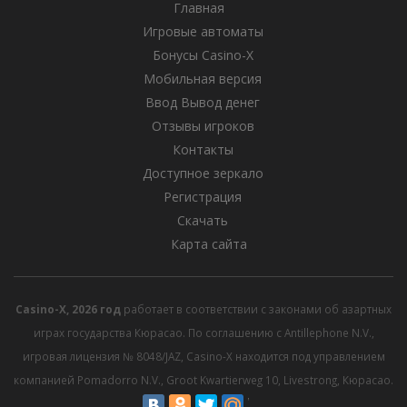
Главная
Игровые автоматы
Бонусы Casino-X
Мобильная версия
Ввод Вывод денег
Отзывы игроков
Контакты
Доступное зеркало
Регистрация
Скачать
Карта сайта
Casino-X, 2026 год
работает в соответствии с законами об азартных
играх государства Кюрасао. По соглашению с Antillephone N.V.,
игровая лицензия № 8048/JAZ, Casino-X находится под управлением
компанией Pomadorro N.V., Groot Kwartierweg 10, Livestrong, Кюрасао.