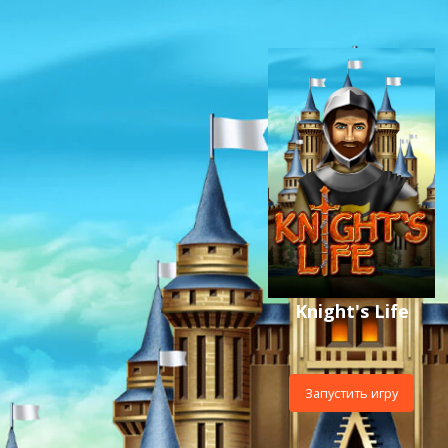
Knight's Life
Запустить игру