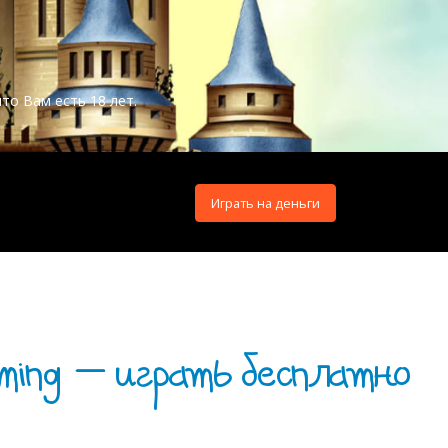
то Вам есть 18 лет.
Играть на деньги
aming — играть бесплатно