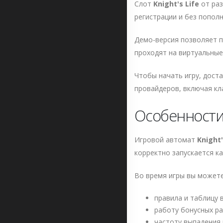
Слот
Knight's Life
от ра
регистрации и без пополн
Демо-версия позволяет п
проходят на виртуальные
Чтобы начать игру, дост
провайдеров, включая кла
Особенности с
Игровой автомат
Knight'
корректно запускается ка
Во время игры вы можете
правила и таблицу 
работу бонусных ра
частоту выпадения