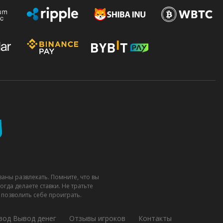
аны развлекать. Помните, что вы
огда делаете ставки. Не тратьте
позволить себе проиграть.
вод Вывод денег
Отзывы игроков
Контакты