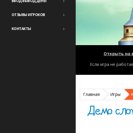
ВВОД ВЫВОД ДЕНЕГ
ОТЗЫВЫ ИГРОКОВ
КОНТАКТЫ
Открыть на 
Если игра не работа
Главная
Игры
K
Демо сло