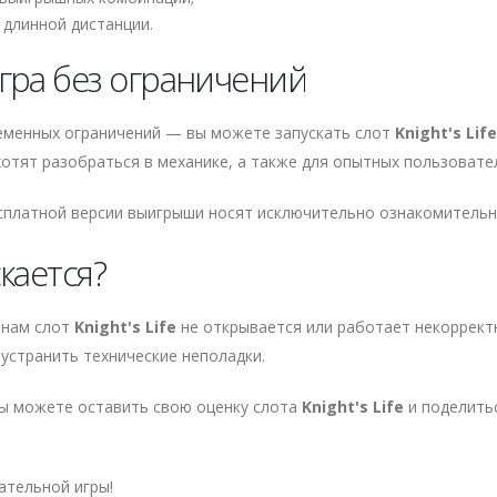
 длинной дистанции.
гра без ограничений
еменных ограничений — вы можете запускать слот
Knight's Life
хотят разобраться в механике, а также для опытных пользовате
сплатной версии выигрыши носят исключительно ознакомительны
кается?
инам слот
Knight's Life
не открывается или работает некоррект
устранить технические неполадки.
вы можете оставить свою оценку слота
Knight's Life
и поделить
ательной игры!