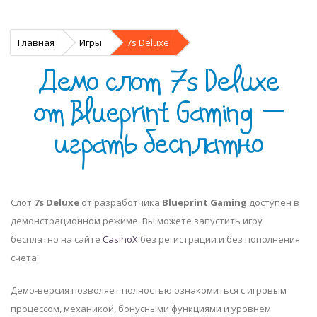
Главная
Игры
7s Deluxe
Демо слот 7s Deluxe
от Blueprint Gaming —
играть бесплатно
Слот
7s Deluxe
от разработчика
Blueprint Gaming
доступен в
демонстрационном режиме. Вы можете запустить игру
бесплатно на сайте
CasinoX
без регистрации и без пополнения
счёта.
Демо-версия позволяет полностью ознакомиться с игровым
процессом, механикой, бонусными функциями и уровнем