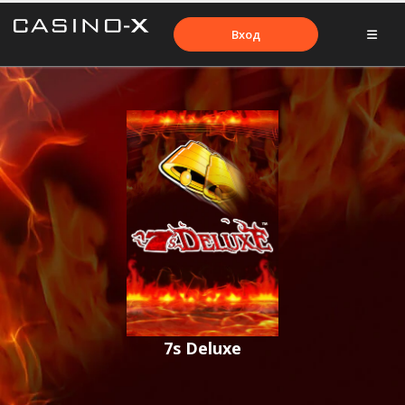
Вход
7s Deluxe