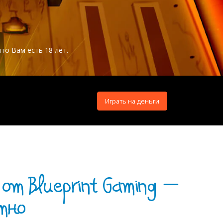
то Вам есть 18 лет.
Играть на деньги
от Blueprint Gaming —
тно