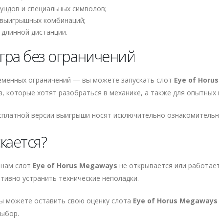
ундов и специальных символов;
 выигрышных комбинаций;
 длинной дистанции.
гра без ограничений
еменных ограничений — вы можете запускать слот
Eye of Horu
в, которые хотят разобраться в механике, а также для опытных
сплатной версии выигрыши носят исключительно ознакомительны
кается?
инам слот
Eye of Horus Megaways
не открывается или работае
ативно устранить технические неполадки.
вы можете оставить свою оценку слота
Eye of Horus Megaways
выбор.