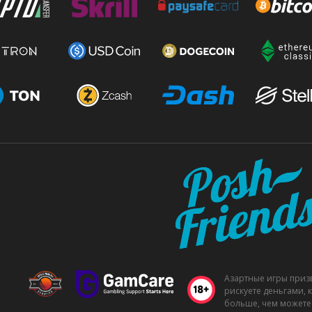
Азартные игры призв
рискуете деньгами, к
больше, чем можете 