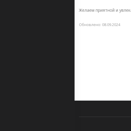
Желаем приятной и увлек
Обновлено:
08.09.2024