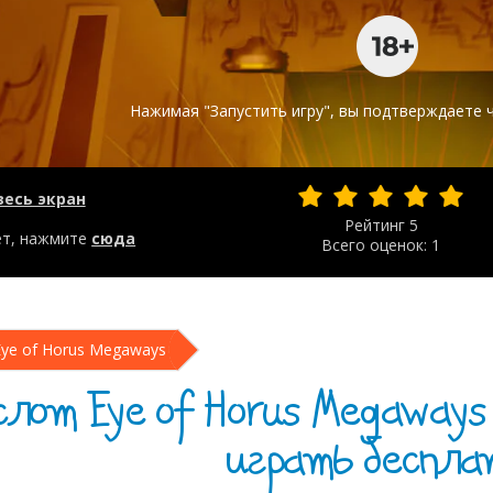
Нажимая "Запустить игру", вы подтверждаете ч
весь экран
Рейтинг
5
ет, нажмите
сюда
Всего оценок:
1
Eye of Horus Megaways
лот Eye of Horus Megaways 
играть беспла