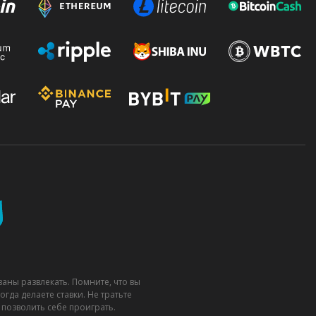
аны развлекать. Помните, что вы
огда делаете ставки. Не тратьте
позволить себе проиграть.