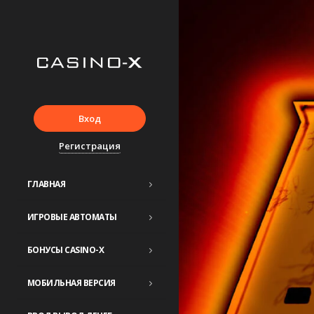
Вход
Регистрация
ГЛАВНАЯ
ИГРОВЫЕ АВТОМАТЫ
БОНУСЫ CASINO-X
МОБИЛЬНАЯ ВЕРСИЯ