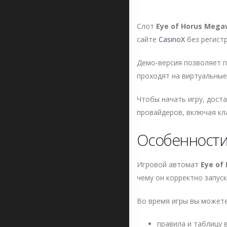
Слот
Eye of Horus Meg
сайте
CasinoX
без регистр
Демо-версия позволяет п
проходят на виртуальные
Чтобы начать игру, дост
провайдеров, включая кла
Особенности 
Игровой автомат
Eye of
чему он корректно запуск
Во время игры вы можете
правила и таблицу 