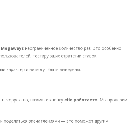
s Megaways
неограниченное количество раз. Это особенно
 пользователей, тестирующих стратегии ставок.
й характер и не могут быть выведены.
т некорректно, нажмите кнопку
«Не работает»
. Мы проверим
и поделиться впечатлениями — это поможет другим