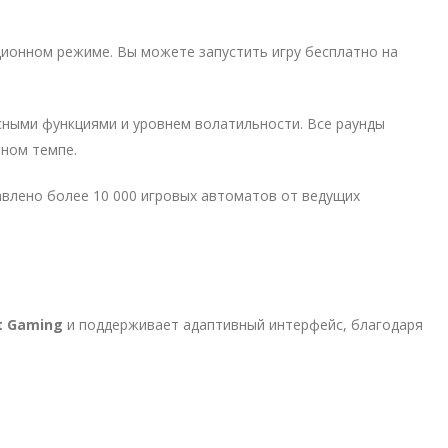
ионном режиме. Вы можете запустить игру бесплатно на
сными функциями и уровнем волатильности. Все раунды
бном темпе.
влено более 10 000 игровых автоматов от ведущих
t Gaming
и поддерживает адаптивный интерфейс, благодаря