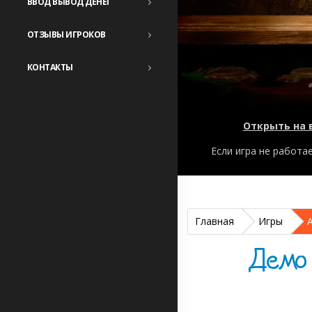
ВВОД ВЫВОД ДЕНЕГ
ОТЗЫВЫ ИГРОКОВ
КОНТАКТЫ
Открыть на 
Если игра не работа
Главная
Игры
Демо 