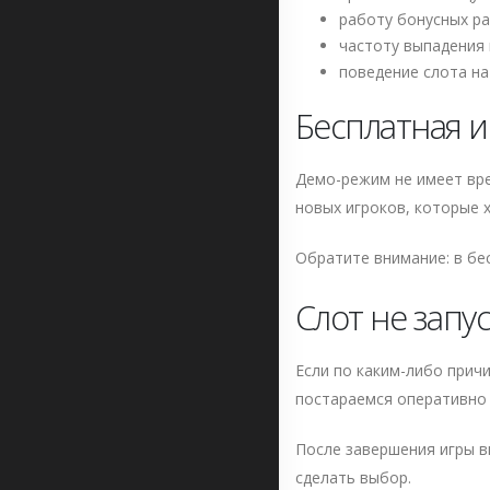
работу бонусных ра
частоту выпадения
поведение слота на
Бесплатная и
Демо-режим не имеет вр
новых игроков, которые 
Обратите внимание: в бе
Слот не запус
Если по каким-либо прич
постараемся оперативно 
После завершения игры 
сделать выбор.