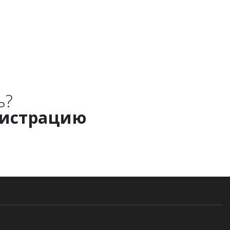
ь?
гистрацию