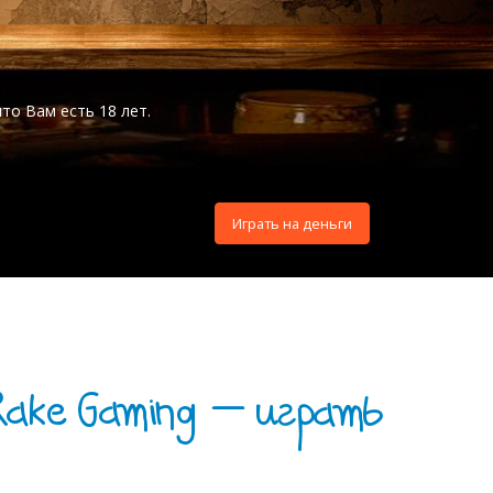
то Вам есть 18 лет.
Играть на деньги
Rake Gaming — играть