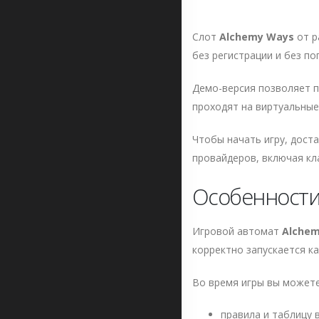
Слот
Alchemy Ways
от р
без регистрации и без по
Демо-версия позволяет п
проходят на виртуальные
Чтобы начать игру, дост
провайдеров, включая кла
Особенности 
Игровой автомат
Alche
корректно запускается ка
Во время игры вы можете
правила и таблицу 