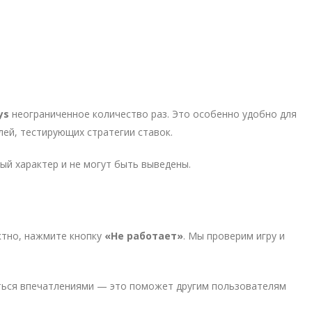
ys
неограниченное количество раз. Это особенно удобно для
лей, тестирующих стратегии ставок.
й характер и не могут быть выведены.
ктно, нажмите кнопку
«Не работает»
. Мы проверим игру и
ться впечатлениями — это поможет другим пользователям