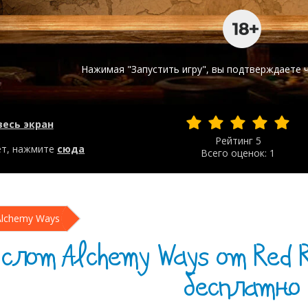
Нажимая "Запустить игру", вы подтверждаете ч
весь экран
Рейтинг
5
ет, нажмите
сюда
Всего оценок:
1
Alchemy Ways
слот Alchemy Ways от Red 
бесплатно