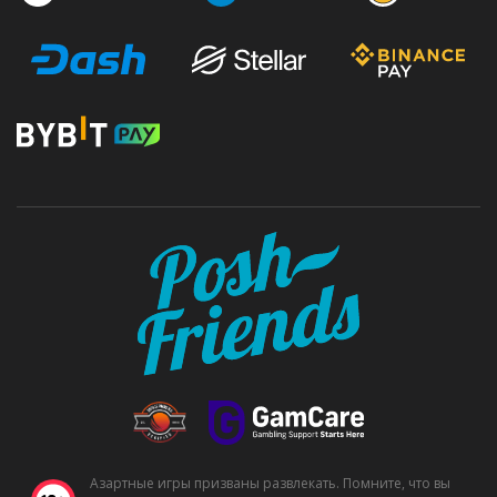
Азартные игры призваны развлекать. Помните, что вы