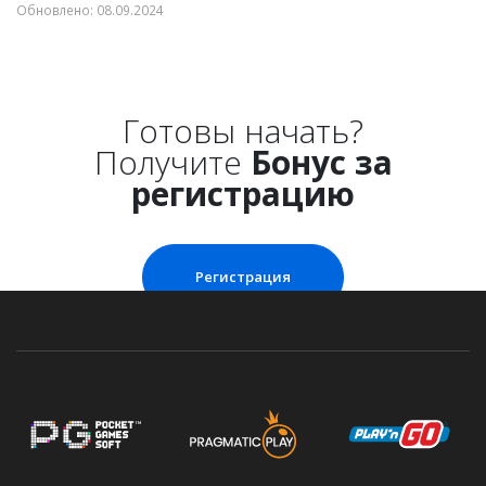
Обновлено:
08.09.2024
Готовы начать?
Получите
Бонус за
регистрацию
Регистрация