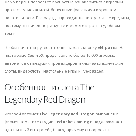
Демо-версия позволяет полностью ознакомиться с игровым
процессом, механикой, бонусными функциями и уровнем
волатильности. Все раунды проходят на виртуальные кредиты,
поэтому вы ничем не рискуете и можете играть в удобном
темпе.
Чтобы начать игру, достаточно нажать кнопку
«Играть»
. На
платформе
CasinoX
представлено более 10 000 игровых
автоматов от ведущих провайдеров, включая классические
слоты, видеослоты, настольные игры и live-раздел.
Особенности слота The
Legendary Red Dragon
Игровой автомат
The Legendary Red Dragon
выполнен в
фирменном стиле студии
Red Rake Gaming
и поддерживает
адаптивный интерфейс, благодаря чему он корректно