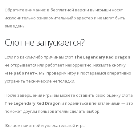
Обратите внимание: в бесплатной версии выигрыши носят
исключительно ознакомительный характер и не могут быть
выведены.
Слот не запускается?
Если по каким-либо причинам слот
The Legendary Red Dragon
не открывается или работает некорректно, нажмите кнопку
«Не работает»
. Мы проверим игру и постараемся оперативно
устранить технические неполадки.
После завершения игры вы можете оставить свою оценку слота
The Legendary Red Dragon
и поделиться впечатлениями — это
поможет другим пользователям сделать выбор.
Желаем приятной и увлекательной игры!