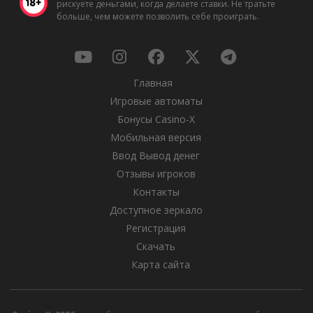
рискуете деньгами, когда делаете ставки. Не тратьте
больше, чем можете позволить себе проиграть.
Главная
Игровые автоматы
Бонусы Casino-X
Мобильная версия
Ввод Вывод денег
Отзывы игроков
Контакты
Доступное зеркало
Регистрация
Скачать
Карта сайта